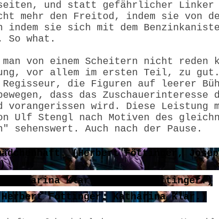
seiten, und statt gefährlicher Linker
cht mehr den Freitod, indem sie von d
n indem sie sich mit dem Benzinkanist
. So what.
 man von einem Scheitern nicht reden 
ung, vor allem im ersten Teil, zu gut
 Regisseur, die Figuren auf leerer Bü
bewegen, dass das Zuschauerinteresse 
d vorangerissen wird. Diese Leistung 
on Ulf Stengl nach Motiven des gleich
n" sehenswert. Auch nach der Pause.