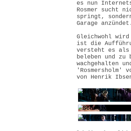
es nun Internet
Rosmer sucht ni
springt, sonder
Garage anzündet
Gleichwohl wird
ist die Aufführ
versteht es als
beleben und zu 
wachgehalten un
'Rosmersholm' v
von Henrik Ibse