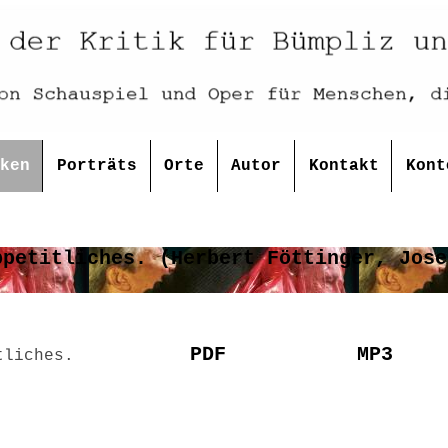
ken
Porträts
Orte
Autor
Kontakt
Kont
PDF
MP3
tliches.