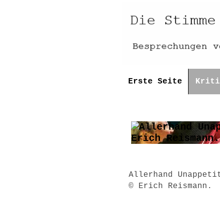
Erste Seite
Kriti
Allerhand Unappeti
© Erich Reismann.