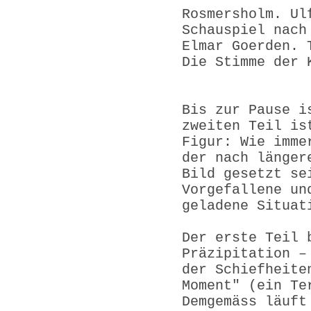
Rosmersholm. Ul
Schauspiel n
Elmar Goerden. 
Die Stimme der 
Bis zur Pause i
zweiten Teil is
Figur: Wie imme
der nach länger
Bild gesetzt se
Vorgefallene un
geladene Situat
Der erste Teil 
Präzipitation –
der Schiefheite
Moment" (ein Te
Demgemäss läuft