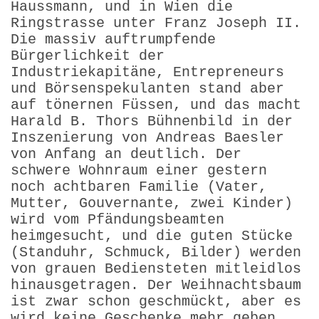
Haussmann, und in Wien die
Ringstrasse unter Franz Joseph II.
Die massiv auftrumpfende
Bürgerlichkeit der
Industriekapitäne, Entrepreneurs
und Börsenspekulanten stand aber
auf tönernen Füssen, und das macht
Harald B. Thors Bühnenbild in der
Inszenierung von Andreas Baesler
von Anfang an deutlich. Der
schwere Wohnraum einer gestern
noch achtbaren Familie (Vater,
Mutter, Gouvernante, zwei Kinder)
wird vom Pfändungsbeamten
heimgesucht, und die guten Stücke
(Standuhr, Schmuck, Bilder) werden
von grauen Bediensteten mitleidlos
hinausgetragen. Der Weihnachtsbaum
ist zwar schon geschmückt, aber es
wird keine Geschenke mehr geben.