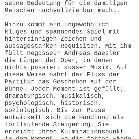
seine Bedeutung für die damaligen
Menschen nachvollziehbar macht.
Hinzu kommt ein ungewöhnlich
kluges und spannendes Spiel mit
hintersinnigen Zeichen und
aussagestarken Requisiten. Mit ihm
füllt Regisseur Andreas Baesler
die Längen der Oper, in denen
nichts passiert ausser Musik. Auf
diese Weise nährt der Fluss der
Partitur das Geschehen auf der
Bühne. Jeder Moment ist gefüllt;
dramaturgisch, musikalisch,
psychologisch, historisch,
soziologisch. Bis zur Pause
entwickelt sich die Handlung als
fortlaufende Steigerung. Sie
erreicht ihren Kulminationspunkt
in dem Moment, wo die festen Wände