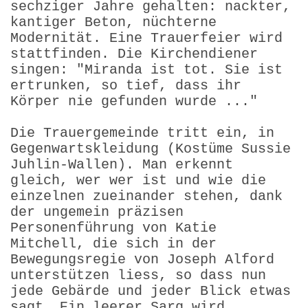
sechziger Jahre gehalten: nackter,
kantiger Beton, nüchterne
Modernität. Eine Trauerfeier wird
stattfinden. Die Kirchendiener
singen: "Miranda ist tot. Sie ist
ertrunken, so tief, dass ihr
Körper nie gefunden wurde ..."
Die Trauergemeinde tritt ein, in
Gegenwartskleidung (Kostüme Sussie
Juhlin-Wallen). Man erkennt
gleich, wer wer ist und wie die
einzelnen zueinander stehen, dank
der ungemein präzisen
Personenführung von Katie
Mitchell, die sich in der
Bewegungsregie von Joseph Alford
unterstützen liess, so dass nun
jede Gebärde und jeder Blick etwas
sagt. Ein leerer Sarg wird