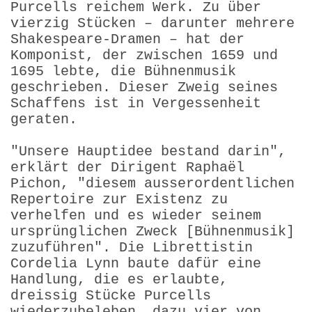
Purcells reichem Werk. Zu über
vierzig Stücken – darunter mehrere
Shakespeare-Dramen – hat der
Komponist, der zwischen 1659 und
1695 lebte, die Bühnenmusik
geschrieben. Dieser Zweig seines
Schaffens ist in Vergessenheit
geraten.
"Unsere Hauptidee bestand darin",
erklärt der Dirigent Raphaël
Pichon, "diesem ausserordentlichen
Repertoire zur Existenz zu
verhelfen und es wieder seinem
ursprünglichen Zweck [Bühnenmusik]
zuzuführen". Die Librettistin
Cordelia Lynn baute dafür eine
Handlung, die es erlaubte,
dreissig Stücke Purcells
wiederzubeleben, dazu vier von