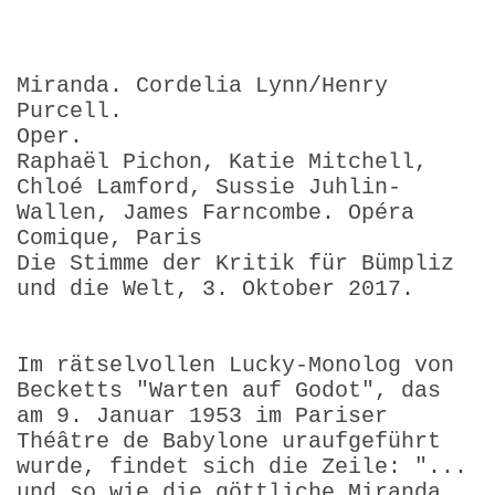
Miranda. Cordelia Lynn/Henry
Purcell.
Oper.
Raphaël Pichon, Katie Mitchell,
Chloé Lamford, Sussie Juhlin-
Wallen, James Farncombe. Opéra
Comique, Paris
Die Stimme der Kritik für Bümpliz
und die Welt, 3. Oktober 2017.
Im rätselvollen Lucky-Monolog von
Becketts "Warten auf Godot", das
am 9. Januar 1953 im Pariser
Théâtre de Babylone uraufgeführt
wurde, findet sich die Zeile: "...
und so wie die göttliche Miranda