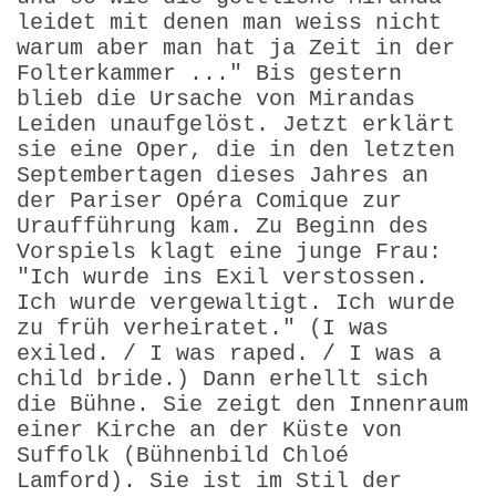
leidet mit denen man weiss nicht
warum aber man hat ja Zeit in der
Folterkammer ..." Bis gestern
blieb die Ursache von Mirandas
Leiden unaufgelöst. Jetzt erklärt
sie eine Oper, die in den letzten
Septembertagen dieses Jahres an
der Pariser Opéra Comique zur
Uraufführung kam. Zu Beginn des
Vorspiels klagt eine junge Frau:
"Ich wurde ins Exil verstossen.
Ich wurde vergewaltigt. Ich wurde
zu früh verheiratet." (I was
exiled. / I was raped. / I was a
child bride.) Dann erhellt sich
die Bühne. Sie zeigt den Innenraum
einer Kirche an der Küste von
Suffolk (Bühnenbild Chloé
Lamford). Sie ist im Stil der