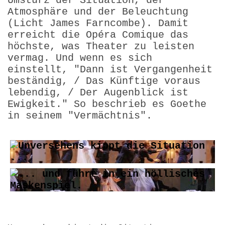
Umsturz der Situation, der
Atmosphäre und der Beleuchtung
(Licht James Farncombe). Damit
erreicht die Opéra Comique das
höchste, was Theater zu leisten
vermag. Und wenn es sich
einstellt, "Dann ist Vergangenheit
beständig, / Das Künftige voraus
lebendig, / Der Augenblick ist
Ewigkeit." So beschrieb es Goethe
in seinem "Vermächtnis".