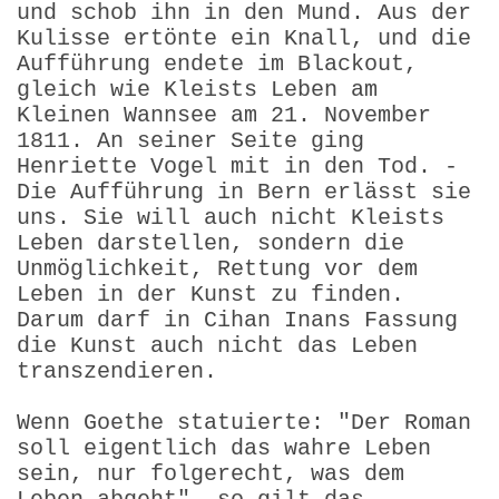
und schob ihn in den Mund. Aus der
Kulisse ertönte ein Knall, und die
Aufführung endete im Blackout,
gleich wie Kleists Leben am
Kleinen Wannsee am 21. November
1811. An seiner Seite ging
Henriette Vogel mit in den Tod. -
Die Aufführung in Bern erlässt sie
uns. Sie will auch nicht Kleists
Leben darstellen, sondern die
Unmöglichkeit, Rettung vor dem
Leben in der Kunst zu finden.
Darum darf in Cihan Inans Fassung
die Kunst auch nicht das Leben
transzendieren.
Wenn Goethe statuierte: "Der Roman
soll eigentlich das wahre Leben
sein, nur folgerecht, was dem