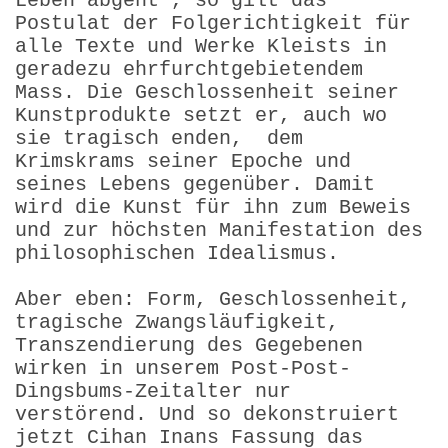
Leben abgeht", so gilt das
Postulat der Folgerichtigkeit für
alle Texte und Werke Kleists in
geradezu ehrfurchtgebietendem
Mass. Die Geschlossenheit seiner
Kunstprodukte setzt er, auch wo
sie tragisch enden, dem
Krimskrams seiner Epoche und
seines Lebens gegenüber. Damit
wird die Kunst für ihn zum Beweis
und zur höchsten Manifestation des
philosophischen Idealismus.
Aber eben: Form, Geschlossenheit,
tragische Zwangsläufigkeit,
Transzendierung des Gegebenen
wirken in unserem Post-Post-
Dingsbums-Zeitalter nur
verstörend. Und so dekonstruiert
jetzt Cihan Inans Fassung das