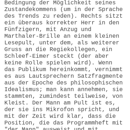
Bedingung der Möglichkeit seines
Zustandekommens (um in der Sprache
des Trends zu reden). Rechts sitzt
ein überaus korrekter Herr in den
Fünfzigern, mit Anzug und
Marthaler-Brille an einem kleinen
Lesepult, unter dem, als weiterer
Gruss an die Regiekollegen, ein
Schleef-Eimer steckt (der aber
keine Rolle spielen wird). Wenn
das Publikum herein­kommt, vernimmt
es aus Lautsprechern Satzfragmente
aus der Epoche des philosophischen
Idealismus; man kann annehmen, sie
stammten, zumindest teilweise, von
Kleist. Der Mann am Pult ist es,
der sie ins Mikrofon spricht, und
mit der Zeit wird klar, dass die
Position, die das Programmheft mit
"der Mann" ausweist und mit