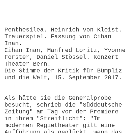
Penthesilea. Heinrich von Kleist.
Trauerspiel. Fassung von Cihan
Inan.
Cihan Inan, Manfred Loritz, Yvonne
Forster, Daniel Stössel. Konzert
Theater Bern.
Die Stimme der Kritik für Bümpliz
und die Welt, 15. September 2017.
Als hätte sie die Generalprobe
besucht, schrieb die "Süddeutsche
Zeitung" am Tag vor der Premiere
in ihrem "Streiflicht": "Im
modernen Regietheater gilt eine
Aufführung als geglückt, wenn das