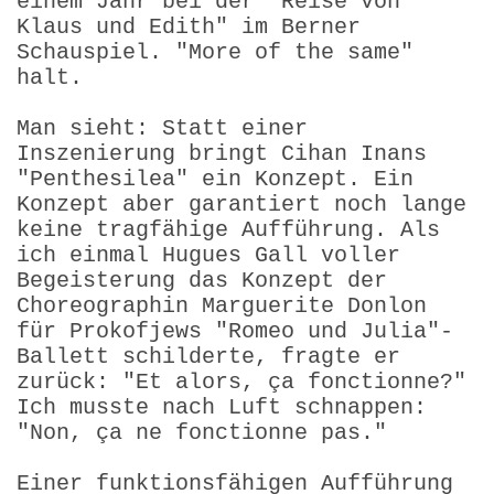
einem Jahr bei der "Reise von
Klaus und Edith" im Berner
Schauspiel. "More of the same"
halt.
Man sieht: Statt einer
Inszenierung bringt Cihan Inans
"Penthesilea" ein Konzept. Ein
Konzept aber garantiert noch lange
keine tragfähige Aufführung. Als
ich einmal Hugues Gall voller
Begeisterung das Konzept der
Choreographin Marguerite Donlon
für Prokofjews "Romeo und Julia"-
Ballett schilderte, fragte er
zurück: "Et alors, ça fonctionne?"
Ich musste nach Luft schnappen:
"Non, ça ne fonctionne pas."
Einer funktionsfähigen Aufführung