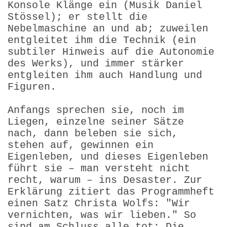
Konsole Klänge ein (Musik Daniel
Stössel); er stellt die
Nebelmaschine an und ab; zuweilen
entgleitet ihm die Technik (ein
subtiler Hinweis auf die Autonomie
des Werks), und immer stärker
entgleiten ihm auch Handlung und
Figuren.
Anfangs sprechen sie, noch im
Liegen, einzelne seiner Sätze
nach, dann beleben sie sich,
stehen auf, gewinnen ein
Eigenleben, und dieses Eigenleben
führt sie – man versteht nicht
recht, warum – ins Desaster. Zur
Erklärung zitiert das Programmheft
einen Satz Christa Wolfs: "Wir
vernichten, was wir lieben." So
sind am Schluss alle tot: Die