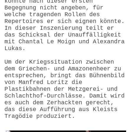
könnte nach dieser ersten
Begegnung nicht angeben, für
welche tragenden Rollen des
Repertoires er sich eignen könnte.
In dieser Inszenierung teilt er
das Schicksal der Unauffällig­keit
mit Chantal Le Moign und Alexandra
Lukas.
Um der Kriegssituation zwischen
dem Griechen- und Amazonenheer zu
entsprechen, bringt das Bühnenbild
von Manfred Loritz die
Plastikbahnen der Metzgerei- und
Schlachthof-Durchlässe. Damit wird
es auch dem Zerhackten gerecht,
das diese Aufführung aus Kleists
Tragödie produziert.