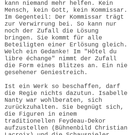
kann niemand mehr helfen. Kein
Mensch, kein Gott, kein Kommissar.
Im Gegenteil: Der Kommissar trägt
zur Verwirrung bei. So kann nur
noch der Zufall die Lösung
bringen. Sie kommt für alle
Beteiligten einer Erlösung gleich.
Welch ein Gedanke! Im "Hôtel du
libre échange" nimmt der Zufall
die Form eines Blitzes an. Ein nie
gesehener Geniestreich.
Ist ein Werk so beschaffen, darf
die Regie nichts dazutun. Isabelle
Nanty war wohlberaten, sich
zurückzuhalten. Sie begnügt sich,
die Figuren in einem
traditionellen Feydeau-Dekor
aufzustellen (Bühnenbild Christian
Lacroix) und die Schauspieler