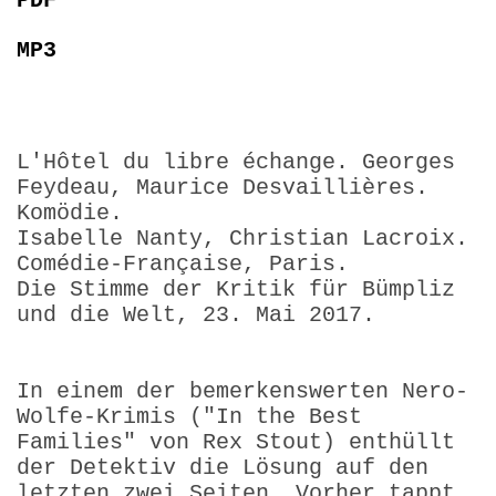
PDF
MP3
L'Hôtel du libre échange. Georges
Feydeau, Maurice Desvaillières.
Komödie.
Isabelle Nanty, Christian Lacroix.
Comédie-Française, Paris.
Die Stimme der Kritik für Bümpliz
und die Welt, 23. Mai 2017.
In einem der bemerkenswerten Nero-
Wolfe-Krimis ("In the Best
Families" von Rex Stout) enthüllt
der Detektiv die Lösung auf den
letzten zwei Seiten. Vorher tappt