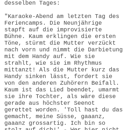
desselben Tages:
"Karaoke-Abend am letzten Tag des
Feriencamps. Die Neunjährige
stapft auf die improvisierte
Bühne. Kaum erklingen die ersten
Töne, stürmt die Mutter verzückt
nach vorn und nimmt die Darbietung
mit dem Handy auf. Wie sie
strahlt, wie sie im Rhythmus
mittanzt! Als die Mutter kurz das
Handy sinken lässt, fordert sie
von den anderen Zuhörern Beifall.
Kaum ist das Lied beendet, umarmt
sie ihre Tochter, als wäre diese
gerade aus höchster Seenot
gerettet worden. 'Toll hast du das
gemacht, meine Süsse, gaaanz,
gaaanz grossartig. Ich bin so
stolz auf dich!' - Wer hier nicht