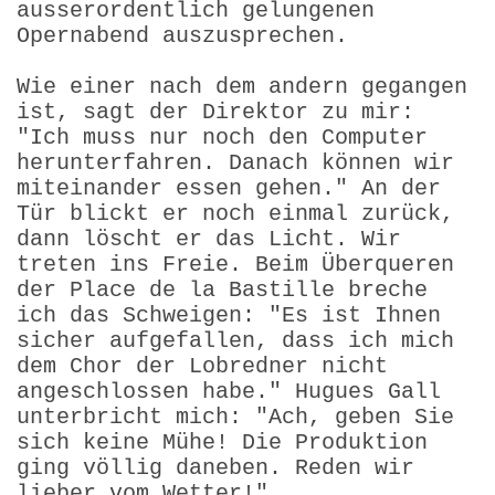
ausserordentlich gelungenen
Opernabend auszusprechen.
Wie einer nach dem andern gegangen
ist, sagt der Direktor zu mir:
"Ich muss nur noch den Computer
herunterfahren. Danach können wir
miteinander essen gehen." An der
Tür blickt er noch einmal zurück,
dann löscht er das Licht. Wir
treten ins Freie. Beim Überqueren
der Place de la Bastille breche
ich das Schweigen: "Es ist Ihnen
sicher aufgefallen, dass ich mich
dem Chor der Lobredner nicht
angeschlossen habe." Hugues Gall
unterbricht mich: "Ach, geben Sie
sich keine Mühe! Die Produktion
ging völlig daneben. Reden wir
lieber vom Wetter!"