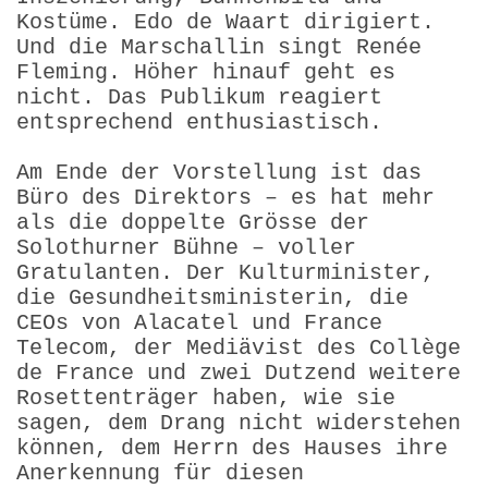
Kostüme. Edo de Waart dirigiert.
Und die Marschallin singt Renée
Fleming. Höher hinauf geht es
nicht. Das Publikum reagiert
entsprechend enthusiastisch.
Am Ende der Vorstellung ist das
Büro des Direktors – es hat mehr
als die doppelte Grösse der
Solothurner Bühne – voller
Gratulanten. Der Kulturminister,
die Gesundheitsministerin, die
CEOs von Alacatel und France
Telecom, der Mediävist des Collège
de France und zwei Dutzend weitere
Rosettenträger haben, wie sie
sagen, dem Drang nicht widerstehen
können, dem Herrn des Hauses ihre
Anerkennung für diesen