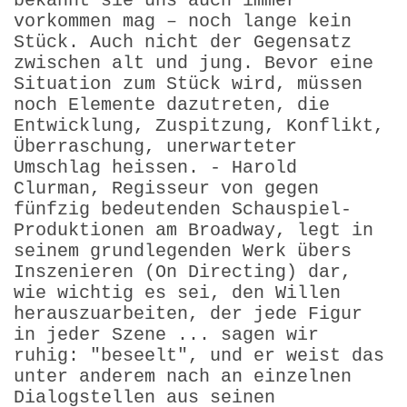
bekannt sie uns auch immer
vorkommen mag – noch lange kein
Stück. Auch nicht der Gegensatz
zwischen alt und jung. Bevor eine
Situation zum Stück wird, müssen
noch Elemente dazutreten, die
Entwicklung, Zuspitzung, Konflikt,
Überraschung, unerwarteter
Umschlag heissen. - Harold
Clurman, Regisseur von gegen
fünfzig bedeutenden Schauspiel-
Produktionen am Broadway, legt in
seinem grundlegenden Werk übers
Inszenieren (On Directing) dar,
wie wichtig es sei, den Willen
herauszuarbeiten, der jede Figur
in jeder Szene ... sagen wir
ruhig: "beseelt", und er weist das
unter anderem nach an einzelnen
Dialogstellen aus seinen