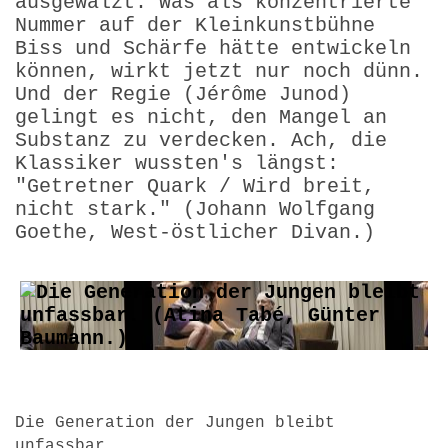
ausgewalzt. Was als konzentrierte
Nummer auf der Kleinkunstbühne
Biss und Schärfe hätte entwickeln
können, wirkt jetzt nur noch dünn.
Und der Regie (Jérôme Junod)
gelingt es nicht, den Mangel an
Substanz zu verdecken. Ach, die
Klassiker wussten's längst:
"Getretner Quark / Wird breit,
nicht stark." (Johann Wolfgang
Goethe, West-östlicher Divan.)
Die Generation der Jungen bleibt
unfassbar.