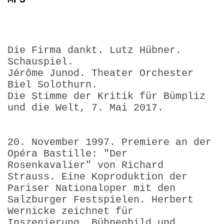
Die Firma dankt. Lutz Hübner.
Schauspiel.
Jérôme Junod. Theater Orchester
Biel Solothurn.
Die Stimme der Kritik für Bümpliz
und die Welt, 7. Mai 2017.
20. November 1997. Premiere an der
Opéra Bastille: "Der
Rosenkavalier" von Richard
Strauss. Eine Koproduktion der
Pariser Nationaloper mit den
Salzburger Festspielen. Herbert
Wernicke zeichnet für
Inszenierung, Bühnenbild und