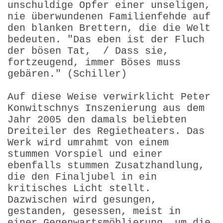
unschuldige Opfer einer unseligen,
nie überwundenen Familienfehde auf
den blanken Brettern, die die Welt
bedeuten. "Das eben ist der Fluch
der bösen Tat, / Dass sie,
fortzeugend, immer Böses muss
gebären." (Schiller)
Auf diese Weise verwirklicht Peter
Konwitschnys Inszenierung aus dem
Jahr 2005 den damals beliebten
Dreiteiler des Regietheaters. Das
Werk wird umrahmt von einem
stummen Vorspiel und einer
ebenfalls stummen Zusatzhandlung,
die den Finaljubel in ein
kritisches Licht stellt.
Dazwischen wird gesungen,
gestanden, gesessen, meist in
einer Gegenwarts­möblierung, um die