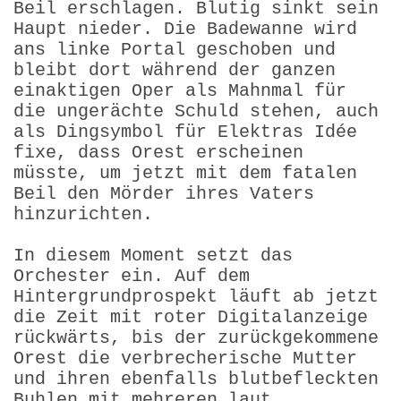
Beil erschlagen. Blutig sinkt sein
Haupt nieder. Die Badewanne wird
ans linke Portal geschoben und
bleibt dort während der ganzen
einaktigen Oper als Mahnmal für
die ungerächte Schuld stehen, auch
als Dingsymbol für Elektras Idée
fixe, dass Orest erscheinen
müsste, um jetzt mit dem fatalen
Beil den Mörder ihres Vaters
hinzurichten.
In diesem Moment setzt das
Orchester ein. Auf dem
Hintergrundprospekt läuft ab jetzt
die Zeit mit roter Digitalanzeige
rückwärts, bis der zurückgekommene
Orest die verbrecherische Mutter
und ihren ebenfalls blutbefleckten
Buhlen mit mehreren laut