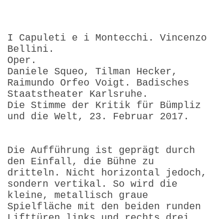
I Capuleti e i Montecchi. Vincenzo
Bellini.
Oper.
Daniele Squeo, Tilman Hecker,
Raimundo Orfeo Voigt. Badisches
Staatstheater Karlsruhe.
Die Stimme der Kritik für Bümpliz
und die Welt, 23. Februar 2017.
Die Aufführung ist geprägt durch
den Einfall, die Bühne zu
dritteln. Nicht horizontal jedoch,
sondern vertikal. So wird die
kleine, metallisch graue
Spielfläche mit den beiden runden
Lifttüren links und rechts drei