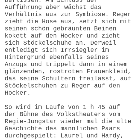
beflissen. Am Schluss der
Aufführung aber wächst das
Verhältnis aus zur Symbiose. Reger
zieht die Hose aus, setzt sich mit
seinen schön gebräunten Beinen
kokett auf den Hocker und zieht
sich Stöckelschuhe an. Derweil
entledigt sich Irrsiegler im
Hintergrund ebenfalls seines
Anzugs und trippelt dann in einem
glänzenden, rostroten Frauenkleid,
das seine Schultern freilässt, auf
Stöckelschuhen zu Reger auf den
Hocker.
So wird im Laufe von 1 h 45 auf
der Bühne des Volkstheaters vom
Regie-Jungstar wieder mal die alte
Geschichte des männlichen Paars
durchgespielt: Laurel und Hardy,