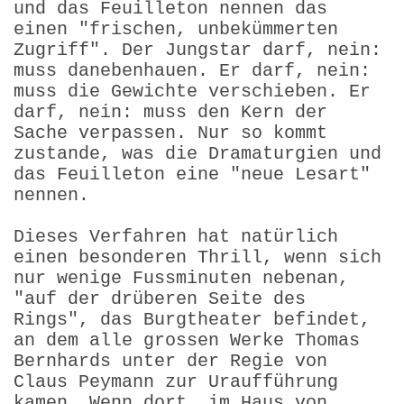
und das Feuilleton nennen das
einen "frischen, unbekümmerten
Zugriff". Der Jungstar darf, nein:
muss danebenhauen. Er darf, nein:
muss die Gewichte verschieben. Er
darf, nein: muss den Kern der
Sache verpassen. Nur so kommt
zustande, was die Dramaturgien und
das Feuilleton eine "neue Lesart"
nennen.
Dieses Verfahren hat natürlich
einen besonderen Thrill, wenn sich
nur wenige Fussminuten nebenan,
"auf der drüberen Seite des
Rings", das Burgtheater befindet,
an dem alle grossen Werke Thomas
Bernhards unter der Regie von
Claus Peymann zur Uraufführung
kamen. Wenn dort, im Haus von