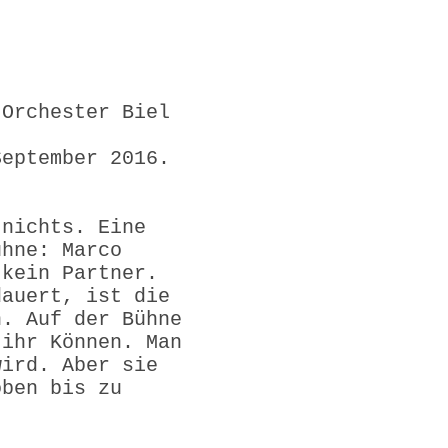
 Orchester Biel
September 2016.
 nichts. Eine
ühne: Marco
 kein Partner.
dauert, ist die
n. Auf der Bühne
 ihr Können. Man
wird. Aber sie
oben bis zu