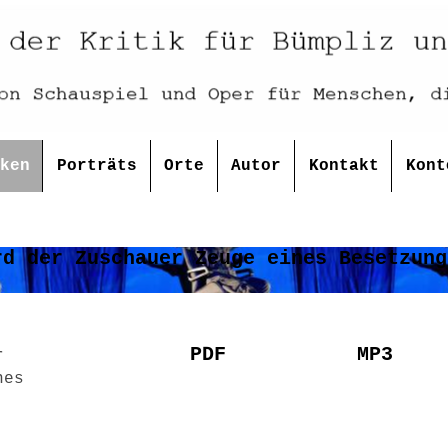
ken
Porträts
Orte
Autor
Kontakt
Kont
PDF
MP3
r
nes