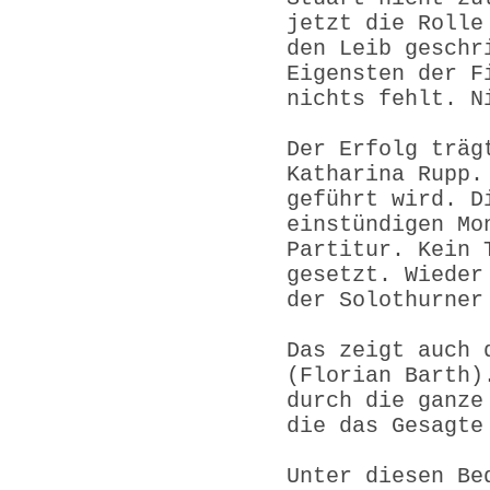
jetzt die Rolle
den Leib geschr
Eigensten der F
nichts fehlt. N
Der Erfolg träg
Katharina Rupp.
geführt wird. D
einstündigen Mo
Partitur. Kein 
gesetzt. Wieder
der Solothurner
Das zeigt auch 
(Florian Barth)
durch die ganze
die das Gesagte
Unter diesen Be