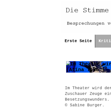
Erste Seite
Kriti
Im Theater wird de
Zuschauer Zeuge ei
Besetzungswunders.
© Sabine Burger.