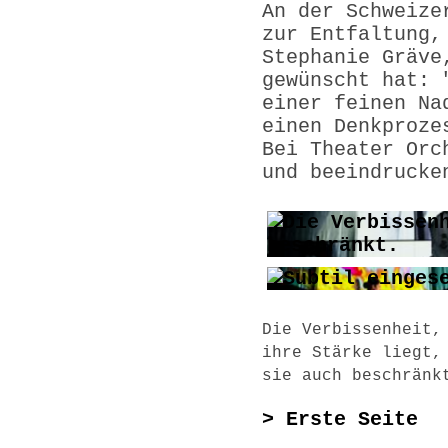
An der Schweize
zur Entfaltung,
Stephanie Gräve
gewünscht hat: 
einer feinen Na
einen Denkproze
Bei Theater Orc
und beeindrucke
Die Verbissenheit,
ihre Stärke liegt,
sie auch beschränk
> Erste Seite