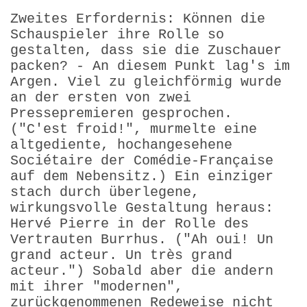
Zweites Erfordernis: Können die
Schauspieler ihre Rolle so
gestalten, dass sie die Zuschauer
packen? - An diesem Punkt lag's im
Argen. Viel zu gleichförmig wurde
an der ersten von zwei
Pressepremieren gesprochen.
("C'est froid!", murmelte eine
altgediente, hochangesehene
Sociétaire der Comédie-Française
auf dem Nebensitz.) Ein einziger
stach durch überlegene,
wirkungsvolle Gestaltung heraus:
Hervé Pierre in der Rolle des
Vertrauten Burrhus. ("Ah oui! Un
grand acteur. Un très grand
acteur.") Sobald aber die andern
mit ihrer "modernen",
zurückgenommenen Redeweise nicht