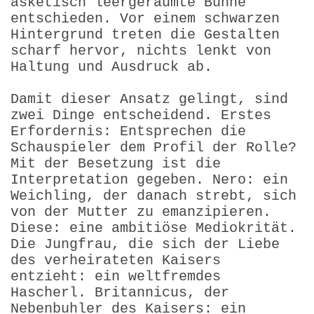
asketisch leergeräumte Bühne
entschieden. Vor einem schwarzen
Hintergrund treten die Gestalten
scharf hervor, nichts lenkt von
Haltung und Ausdruck ab.
Damit dieser Ansatz gelingt, sind
zwei Dinge entscheidend. Erstes
Erfordernis: Entsprechen die
Schauspieler dem Profil der Rolle?
Mit der Besetzung ist die
Interpretation gegeben. Nero: ein
Weichling, der danach strebt, sich
von der Mutter zu emanzipieren.
Diese: eine ambitiöse Mediokrität.
Die Jungfrau, die sich der Liebe
des verheirateten Kaisers
entzieht: ein weltfremdes
Hascherl. Britannicus, der
Nebenbuhler des Kaisers: ein