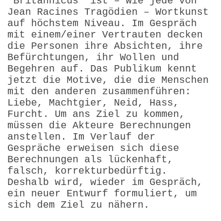
"Britannicus" ist – wie jede von
Jean Racines Tragödien – Wortkunst
auf höchstem Niveau. Im Gespräch
mit einem/einer Vertrauten decken
die Personen ihre Absichten, ihre
Befürchtungen, ihr Wollen und
Begehren auf. Das Publikum kennt
jetzt die Motive, die die Menschen
mit den anderen zusammenführen:
Liebe, Machtgier, Neid, Hass,
Furcht. Um ans Ziel zu kommen,
müssen die Akteure Berechnungen
anstellen. Im Verlauf der
Gespräche erweisen sich diese
Berechnungen als lückenhaft,
falsch, korrekturbedürftig.
Deshalb wird, wieder im Gespräch,
ein neuer Entwurf formuliert, um
sich dem Ziel zu nähern.