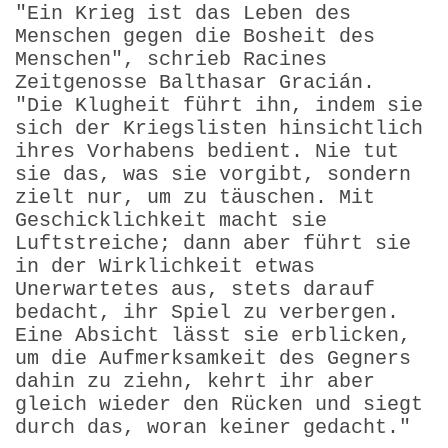
"Ein Krieg ist das Leben des
Menschen gegen die Bosheit des
Menschen", schrieb Racines
Zeitgenosse Balthasar Gracián.
"Die Klugheit führt ihn, indem sie
sich der Kriegslisten hinsicht­lich
ihres Vorhabens bedient. Nie tut
sie das, was sie vorgibt, sondern
zielt nur, um zu täuschen. Mit
Geschicklich­keit macht sie
Luftstreiche; dann aber führt sie
in der Wirklichkeit etwas
Unerwartetes aus, stets darauf
bedacht, ihr Spiel zu verbergen.
Eine Absicht lässt sie erblicken,
um die Aufmerksamkeit des Gegners
dahin zu ziehn, kehrt ihr aber
gleich wieder den Rücken und siegt
durch das, woran keiner gedacht."