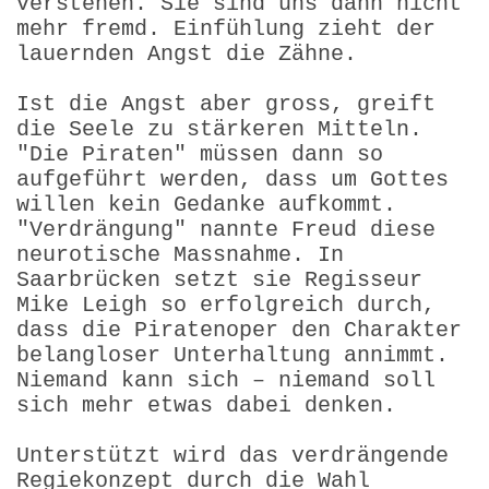
verstehen. Sie sind uns dann nicht
mehr fremd. Einfühlung zieht der
lauernden Angst die Zähne.
Ist die Angst aber gross, greift
die Seele zu stärkeren Mitteln.
"Die Piraten" müssen dann so
aufgeführt werden, dass um Gottes
willen kein Gedanke aufkommt.
"Verdrängung" nannte Freud diese
neurotische Massnahme. In
Saarbrücken setzt sie Regisseur
Mike Leigh so erfolgreich durch,
dass die Piratenoper den Charakter
belangloser Unterhaltung annimmt.
Niemand kann sich – niemand soll
sich mehr etwas dabei denken.
Unterstützt wird das verdrängende
Regiekonzept durch die Wahl