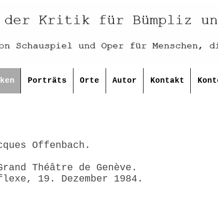
ken
Porträts
Orte
Autor
Kontakt
Kont
cques Offenbach.
bouffe.
Grand Théâtre de Genève.
flexe, 19. Dezember 1984.