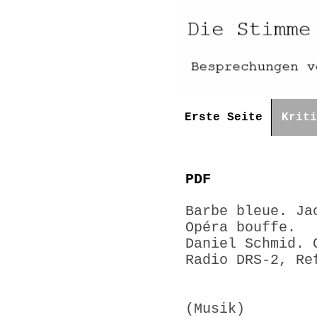
Erste Seite
Kriti
PDF
Barbe bleue. Ja
Opéra 
Daniel Schmid. 
Radio DRS-2, Re
(Musik)