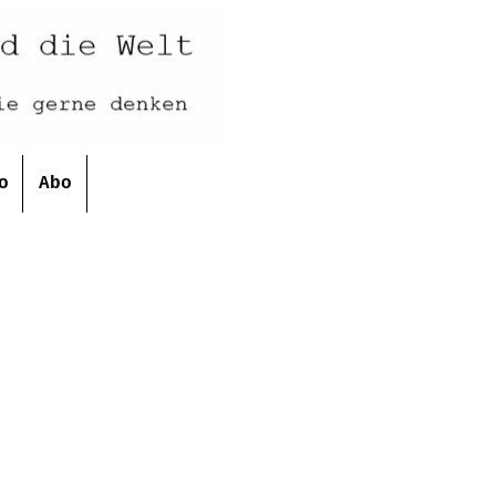
o
Abo