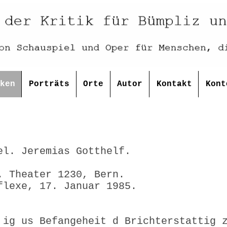
ken
Porträts
Orte
Autor
Kontakt
Kont
el. Jeremias Gotthelf.
. Theater 1230, Bern.
flexe, 17. Januar 1985.
 ig us Befangeheit d Brichterstattig 