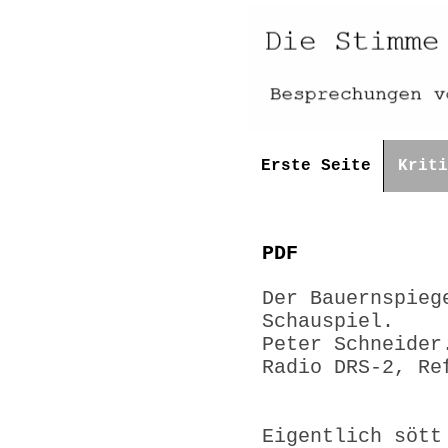
Erste Seite
Kriti
PDF
Der Bauernspieg
Schauspiel.
Peter Schneider
Radio DRS-2, Re
Eigentlich sött