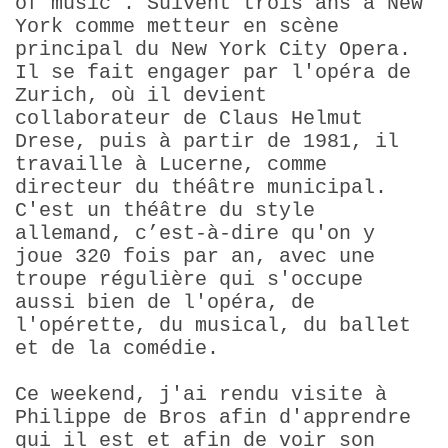
of music". Suivent trois ans à New
York comme metteur en scène
principal du New York City Opera.
Il se fait engager par l'opéra de
Zurich, où il devient
collaborateur de Claus Helmut
Drese, puis à partir de 1981, il
travaille à Lucerne, comme
directeur du théâtre municipal.
C'est un théâtre du style
allemand, c’est-à-dire qu'on y
joue 320 fois par an, avec une
troupe régulière qui s'occupe
aussi bien de l'opéra, de
l'opérette, du musical, du ballet
et de la comédie.
Ce weekend, j'ai rendu visite à
Philippe de Bros afin d'apprendre
qui il est et afin de voir son