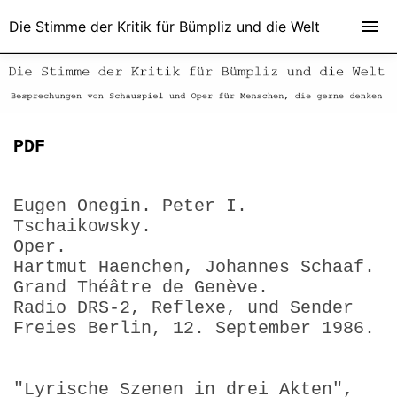
Die Stimme der Kritik für Bümpliz und die Welt
PDF
Eugen Onegin. Peter I.
Tschaikowsky.
Oper.
Hartmut Haenchen, Johannes Schaaf.
Grand Théâtre de Genève.
Radio DRS-2, Reflexe, und Sender
Freies Berlin, 12. September 1986.
"Lyrische Szenen in drei Akten",