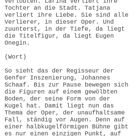
Verlobten. Larina verliert ihre
Tochter an die Stadt. Tatjana
verliert ihre Liebe. Sie sind alle
Verlierer, in dieser Oper. Und
zuunterst, in der Tiefe, da liegt
die Titelfigur, da liegt Eugen
Onegin.
(Wort)
So sieht das der Regisseur der
Genfer Inszenierung, Johannes
Schaaf. Bis zur Pause bewegen sich
die Figuren auf einem gewölbten
Boden, der seine Form von der
Kugel hat. Damit liegt nun das
Thema der Oper, der unaufhaltsame
Fall, ständig vor Augen. Denn auf
einer halbkugelförmigen Bühne gibt
es nur einen einzigen Punkt, auf