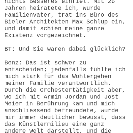
nichts Besseres einfiel. Mit 26
Jahren heiratete ich, wurde
Familienvater, trat ins Büro des
Bieler Architekten Max Schlup ein,
und damit schien meine ganze
Existenz vorgezeichnet.
BT: Und Sie waren dabei glücklich?
Benz: Das ist schwer zu
entscheiden; jedenfalls fühlte ich
mich stark für das Wohlergehen
meiner Familie verantwortlich.
Durch die Orchestertätigkeit aber,
wo ich mit Armin Jordan und Jost
Meier in Berührung kam und mich
anschliessend befreundete, wurde
mir immer deutlicher bewusst, dass
das Künstlermilieu eine ganz
andere Welt darstellt, und die