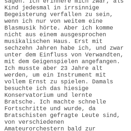
sagen. Ich erinnere mich zwar, als
Kind jedesmal in irrsinnige
Begeisterung verfallen zu sein,
wenn ich nur von weitem eine
Blasmusik hörte. Aber ich komme
nicht aus einem ausgesprochen
musikalischen Haus. Erst mit
sechzehn Jahren habe ich, und zwar
unter dem Einfluss von Verwandten,
mit dem Geigenspielen angefangen.
Ich musste aber 23 Jahre alt
werden, um ein Instrument mit
vollem Ernst zu spielen. Damals
besuchte ich das hiesige
Konservatorium und lernte
Bratsche. Ich machte schnelle
Fortschritte und wurde, da
Bratschisten gefragte Leute sind,
von verschiedenen
Amateurorchestern bald zur