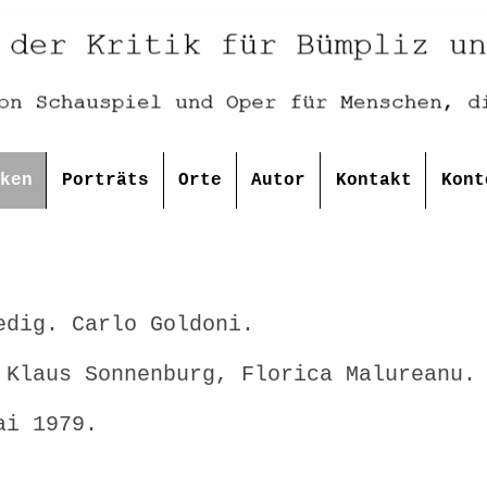
ken
Porträts
Orte
Autor
Kontakt
Kont
edig. Carlo Goldoni.
die.
 Klaus Sonnenburg, Florica Malureanu.
ai 1979.