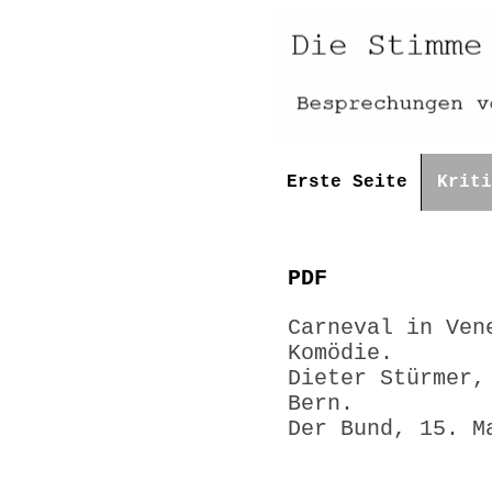
Erste Seite
Kriti
PDF
Carneval in Ven
Komö
Dieter Stürmer,
Bern.
Der Bund, 15. M