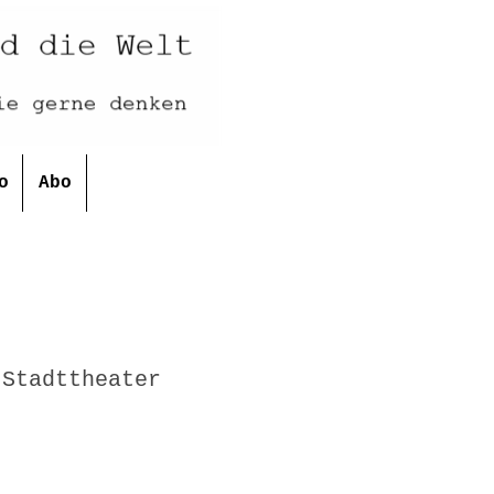
o
Abo
 Stadttheater