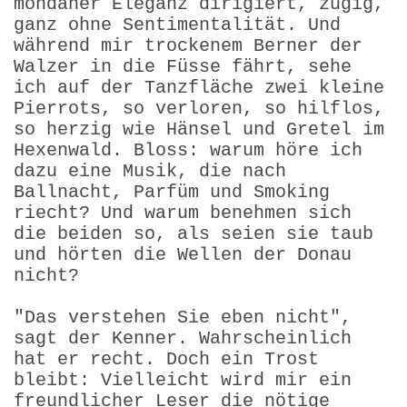
mondäner Eleganz dirigiert, zügig,
ganz ohne Sentimentalität. Und
während mir trockenem Berner der
Walzer in die Füsse fährt, sehe
ich auf der Tanzfläche zwei kleine
Pierrots, so verloren, so hilflos,
so herzig wie Hänsel und Gretel im
Hexenwald. Bloss: warum höre ich
dazu eine Musik, die nach
Ballnacht, Parfüm und Smoking
riecht? Und warum benehmen sich
die beiden so, als seien sie taub
und hörten die Wellen der Donau
nicht?
"Das verstehen Sie eben nicht",
sagt der Kenner. Wahrscheinlich
hat er recht. Doch ein Trost
bleibt: Vielleicht wird mir ein
freundlicher Leser die nötige