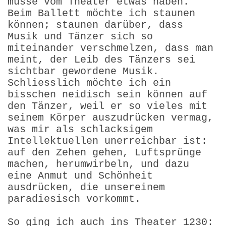
müsse vom Theater etwas haben.
Beim Ballett möchte ich staunen
können; staunen darüber, dass
Musik und Tänzer sich so
miteinander verschmelzen, dass man
meint, der Leib des Tänzers sei
sichtbar gewordene Musik.
Schliesslich möchte ich ein
bisschen neidisch sein können auf
den Tänzer, weil er so vieles mit
seinem Körper auszudrücken vermag,
was mir als schlacksigem
Intellektuellen unerreichbar ist:
auf den Zehen gehen, Luftsprünge
machen, herumwirbeln, und dazu
eine Anmut und Schönheit
ausdrücken, die unsereinem
paradiesisch vorkommt.
So ging ich auch ins Theater 1230: