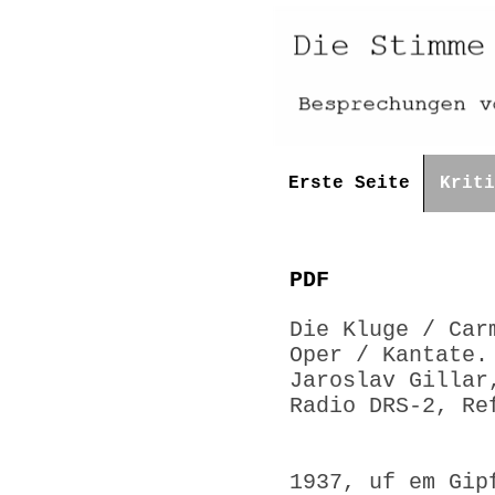
Erste Seite
Kriti
PDF
Die Kluge / Car
Oper / Kantate.
Jaroslav Gillar
Radio DRS-2, Re
1937, uf em Gip