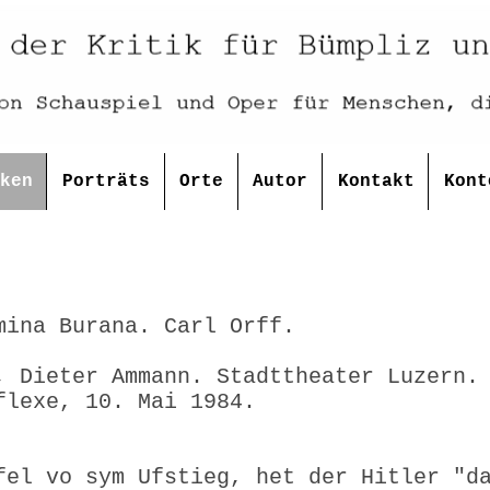
ken
Porträts
Orte
Autor
Kontakt
Kont
mina Burana. Carl Orff.
, Dieter Ammann. Stadttheater Luzern.
flexe, 10. Mai 1984.
fel vo sym Ufstieg, het der Hitler "d