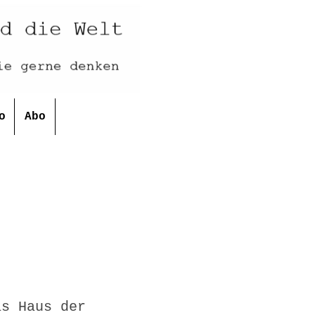
o
Abo
as Haus der