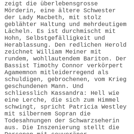
zeigt die überlebensgrosse
Mörderin, eine ältere Schwester
der Lady Macbeth, mit stolz
geblähter Haltung und mehrdeutigem
Lächeln. Es ist durchmischt mit
Hohn, Selbstgefälligkeit und
Herablassung. Den redlichen Herold
zeichnet William Meiner mit
rundem, wohllautendem Bariton. Der
Bassist Timothy Connor verkörpert
Agamemnon mitleiderregend als
schuldigen, gebrochenen, vom Krieg
geschundenen Mann. Und
schliesslich Kassandra: Hell wie
eine Lerche, die sich zum Himmel
schwingt, spricht Patricia Westley
mit silbernem Sopran die
Todesahnungen der Schwarzseherin
aus. Die Inszenierung stellt die