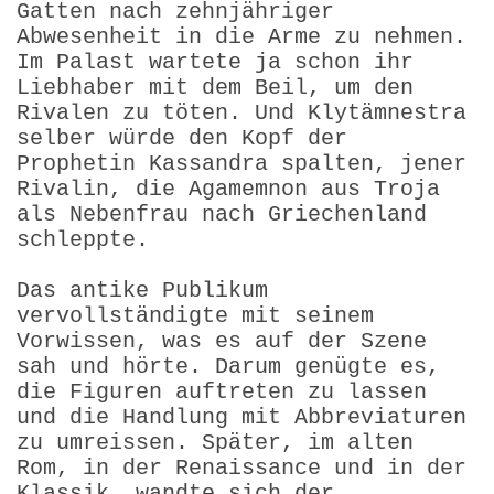
Gatten nach zehnjähriger
Abwesenheit in die Arme zu nehmen.
Im Palast wartete ja schon ihr
Liebhaber mit dem Beil, um den
Rivalen zu töten. Und Klytämnestra
selber würde den Kopf der
Prophetin Kassandra spalten, jener
Rivalin, die Agamemnon aus Troja
als Nebenfrau nach Griechenland
schleppte.
Das antike Publikum
vervollständigte mit seinem
Vorwissen, was es auf der Szene
sah und hörte. Darum genügte es,
die Figuren auftreten zu lassen
und die Handlung mit Abbreviaturen
zu umreissen. Später, im alten
Rom, in der Renaissance und in der
Klassik, wandte sich der