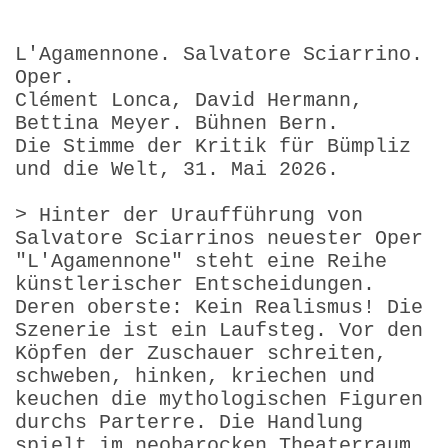
L'Agamennone. Salvatore Sciarrino.
Oper.
Clément Lonca, David Hermann,
Bettina Meyer. Bühnen Bern.
Die Stimme der Kritik für Bümpliz
und die Welt, 31. Mai 2026.
> Hinter der Uraufführung von
Salvatore Sciarrinos neuester Oper
"L'Agamennone" steht eine Reihe
künstlerischer Entscheidungen.
Deren oberste: Kein Realismus! Die
Szenerie ist ein Laufsteg. Vor den
Köpfen der Zuschauer schreiten,
schweben, hinken, kriechen und
keuchen die mythologischen Figuren
durchs Parterre. Die Handlung
spielt im neobarocken Theaterraum