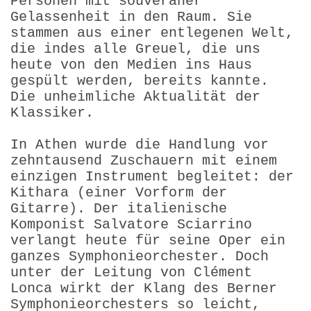
Personen mit souveräner
Gelassenheit in den Raum. Sie
stammen aus einer entlegenen Welt,
die indes alle Greuel, die uns
heute von den Medien ins Haus
gespült werden, bereits kannte.
Die unheimliche Aktualität der
Klassiker.
In Athen wurde die Handlung vor
zehntausend Zuschauern mit einem
einzigen Instrument begleitet: der
Kithara (einer Vorform der
Gitarre). Der italienische
Komponist Salvatore Sciarrino
verlangt heute für seine Oper ein
ganzes Symphonieorchester. Doch
unter der Leitung von Clément
Lonca wirkt der Klang des Berner
Symphonieorchesters so leicht,