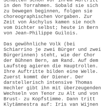
Schatten schon vor ihrem Auftritt
in den Torrahmen. Sobald sie sich
zu bewegen beginnen, folgen sie
choreographischen Vorgaben. Zur
Zeit von Äschylus kamen sie noch
vom Dichter selbst; heute in Bern
von Jean-Philippe Guilois.
Das gewöhnliche Volk (bei
Schiarrino je zwei Bürger und zwei
Bürgerinnen) steht, wie der Chor
der Bühnen Bern, am Rand. Auf dem
Laufsteg agieren die Hauptrollen.
Ihre Auftritte bilden eine Welle.
Zuerst kommt der Diener. Der
darstellerisch intensive Thomas
Hechler gibt ihn mit überzeugenden
Wechseln von Tenor zu Alt und von
Brust- zu Kopfstimme. Dann tritt
Klytämnestra auf: Iris van Wijnen