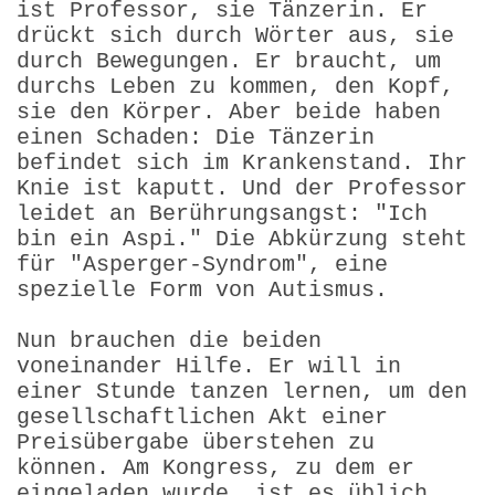
ist Professor, sie Tänzerin. Er
drückt sich durch Wörter aus, sie
durch Bewegungen. Er braucht, um
durchs Leben zu kommen, den Kopf,
sie den Körper. Aber beide haben
einen Schaden: Die Tänzerin
befindet sich im Krankenstand. Ihr
Knie ist kaputt. Und der Professor
leidet an Berührungsangst: "Ich
bin ein Aspi." Die Abkürzung steht
für "Asperger-Syndrom", eine
spezielle Form von Autismus.
Nun brauchen die beiden
voneinander Hilfe. Er will in
einer Stunde tanzen lernen, um den
gesellschaftlichen Akt einer
Preisübergabe überstehen zu
können. Am Kongress, zu dem er
eingeladen wurde, ist es üblich,