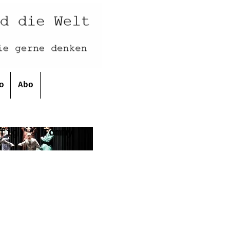
o
Abo