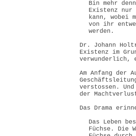
Bin mehr denn
Existenz nur 
kann, wobei m
von ihr entwe
werden.
Dr. Johann Holt
Existenz im Gru
verwunderlich, 
Am Anfang der A
Geschäftsleitun
verstossen. Und
der Machtverlus
Das Drama erinn
Das Leben bes
Füchse. Die W
Füchse durch 