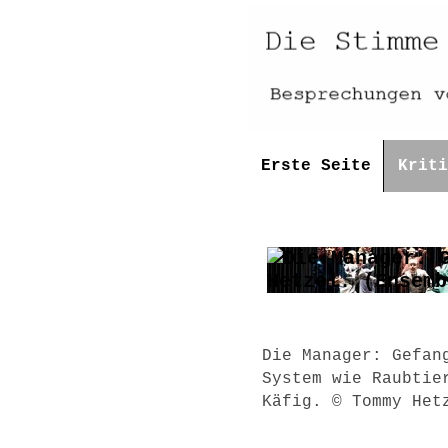
Erste Seite
Kriti
Die Manager: Gefan
System wie Raubtie
Käfig. © Tommy Het