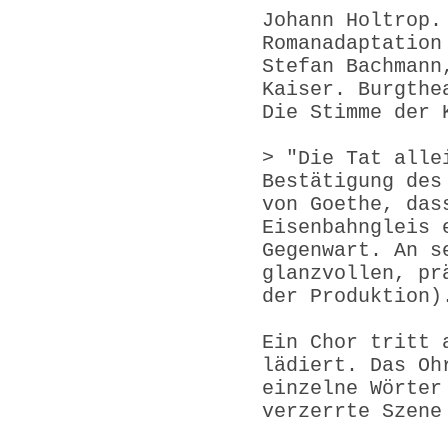
Johann Holtrop.
Romanadaptation
Stefan Bachmann
Kaiser. Burgthe
Die Stimme der 
> "Die Tat alle
Bestätigung des
von Goethe, das
Eisenbahngleis 
Gegenwart. An s
glanzvollen, pr
der Produktion)
Ein Chor tritt 
lädiert. Das Oh
einzelne Wörter
verzerrte Szene