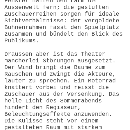
Fenster halten den Lärm der
Aussenwelt fern; die gestuften
Zuschauerreihen sorgen für ideale
Sichtverhältnisse; der vergoldete
Bühnenrahmen fasst den Spielplatz
zusammen und bündelt den Blick des
Publikums.
Draussen aber ist das Theater
mancherlei Störungen ausgesetzt.
Der Wind bringt die Bäume zum
Rauschen und zwingt die Akteure,
lauter zu sprechen. Ein Motorrad
knattert vorbei und reisst die
Zuschauer aus der Versenkung. Das
helle Licht des Sommerabends
hindert den Regisseur,
Beleuchtungseffekte anzuwenden.
Die Kulisse steht vor einem
gestalteten Raum mit starkem