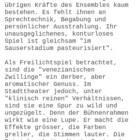
übrigen Kräfte des Ensembles kaum
bestehen. Es fehlt ihnen an
Sprechtechnik, Begabung und
persönlicher Ausstrahlung. Ihr
unausgeglichenes, konturloses
Spiel ist gleichsam "im
Sauserstadium pasteurisiert".
Als Freilichtspiel betrachtet,
sind die "venezianischen
Zwillinge" ein derber, aber
aromatischer Genuss. Im
Stadttheater jedoch, unter
"klinisch reinen" Verhältnissen,
sind sie eine Spur zu wild und
ungezügelt. Denn der Bühnenrahmen
wirkt wie eine Lupe. Er macht die
Effekte grösser, die Farben
greller, die Stimmen lauter. Die