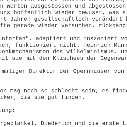
n Worten ausgestossen und abgestossen
uns hoffentlich wieder bewusst, was s
rt Jahren gesellschaftlich verändert 
äfte gerade wieder versuchen, rückgän
Untertan", adaptiert und inszeniert v
ach, funktioniert nicht. Heinrich Man
Denkmechanismen des Wilhelminismus. U
nzt sie mit den Klischees der Gegenwa
rmaliger Direktor der Opernhäuser von
on mag noch so schlecht sein, es find
iker, die sie gut finden.
tung:
rgeplänkel, Diederich und die erste L