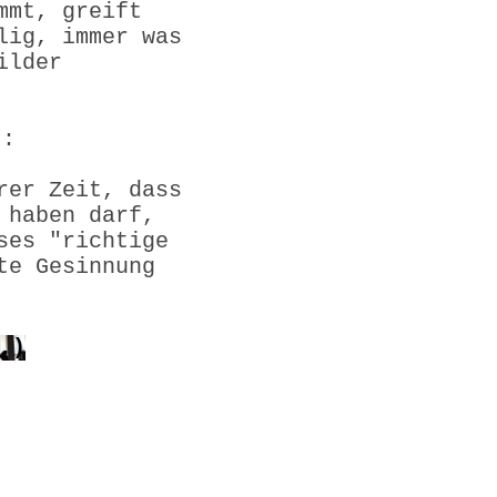
mmt, greift
lig, immer was
ilder
):
rer Zeit, dass
 haben darf,
ses "richtige
te Gesinnung