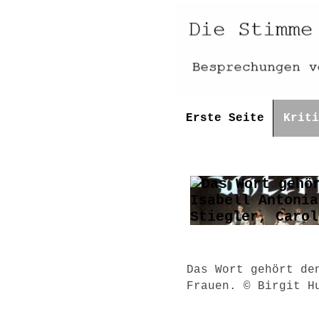
Erste Seite
Kriti
Das Wort gehört de
Frauen. © Birgit H