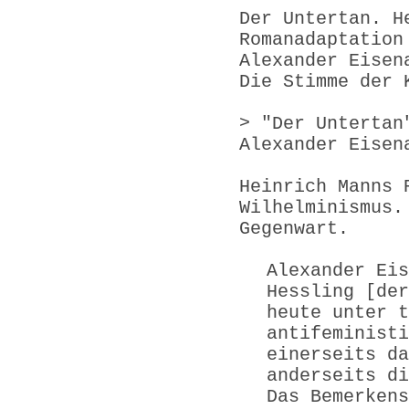
Der Untertan. H
Romanadaptation
Alexander Eisen
Die Stimme der 
> "Der Untertan
Alexander Eisen
Heinrich Manns 
Wilhelminismus.
Gegenwart.
Alexander Eis
Hessling [der
heute unter t
antifeministi
einerseits da
anderseits di
Das Bemerkens