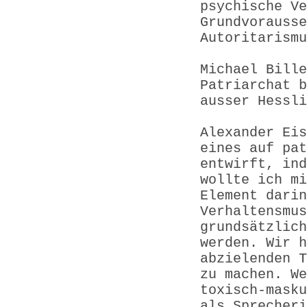
psychische Ve
Grundvorausse
Autoritarismu
Michael Bille
Patriarchat b
ausser Hessli
Alexander Eis
eines auf pat
entwirft, ind
wollte ich mi
Element darin
Verhaltensmus
grundsätzlich
werden. Wir h
abzielenden T
zu machen. We
toxisch-masku
als Sprecheri