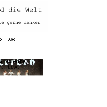
o
Abo