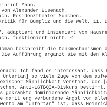
einrich Mann.
 von Alexander Eisenach.
ach. Residenztheater München.
Kritik für Bümpliz und die Welt, 11. 
", adaptiert und inszeniert von Hausr
ach, funktioniert nicht. <
Roman beschreibt die Denkmechanismen 
 Die Aufführung ergänzt sie mit den K
enach: Ich fand es interessant, dass 
 Untertan] so viele Züge von dem aufw
oxischer Männlichkeit versteht, der [
schen, Anti-LGTBQIA-Diskurs bestimmt.
s gekränkte dominierende Männlichkeit
e damit eng verbundene Angst vor alle
werte am "Untertan" ist, dass Heinric