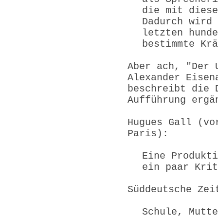
die mit diese
Dadurch wird 
letzten hunde
bestimmte Kr
Aber ach, "Der 
Alexander Eisen
beschreibt die 
Aufführung ergä
Hugues Gall (vo
Paris):
Eine Produkti
ein paar Krit
Süddeutsche Zei
Schule, Mutte