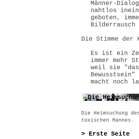
Männer-Dialog
nahtlos inein
geboten, imme
Bilderrausch
Die Stimme der 
Es ist ein Ze
immer mehr St
weil sie "das
Bewusstsein" 
macht noch la
Die Heimsuchung de
toxischen Mannes.
> Erste Seite