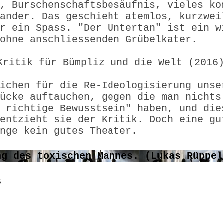
, Burschenschaftsbesäufnis, vieles ko
ander. Das geschieht atemlos, kurzwei
r ein Spass. "Der Untertan" ist ein w
 ohne anschliessenden Grübelkater.
Kritik für Bümpliz und die Welt (2016
ichen für die Re-Ideologisierung unse
ücke auftauchen, gegen die man nichts
 richtige Bewusstsein" haben, und die
entzieht sie der Kritik. Doch eine gu
nge kein gutes Theater.
s