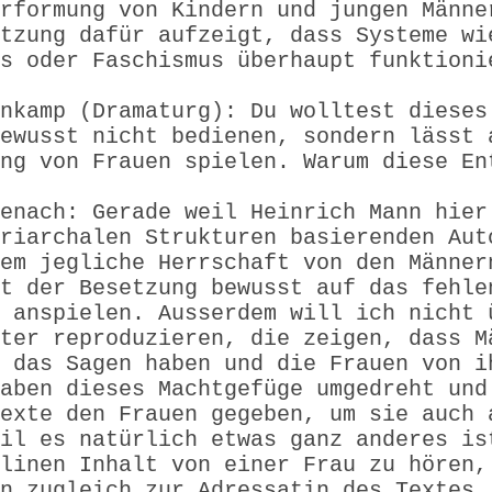
rformung von Kindern und jungen Männe
tzung dafür aufzeigt, dass Systeme wi
s oder Faschismus überhaupt funktioni
nkamp (Dramaturg): Du wolltest dieses
ewusst nicht bedienen, sondern lässt 
ng von Frauen spielen. Warum diese En
enach: Gerade weil Heinrich Mann hier
riarchalen Strukturen basierenden Aut
em jegliche Herrschaft von den Männer
t der Besetzung bewusst auf das fehle
 anspielen. Ausserdem will ich nicht 
ter reproduzieren, die zeigen, dass M
 das Sagen haben und die Frauen von i
aben dieses Machtgefüge umgedreht und
exte den Frauen gegeben, um sie auch 
il es natürlich etwas ganz anderes is
linen Inhalt von einer Frau zu hören,
n zugleich zur Adressatin des Textes,