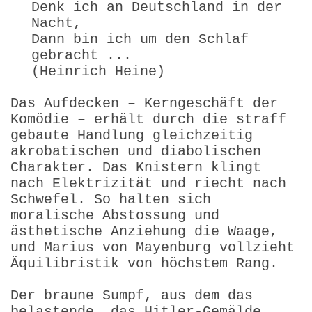
Denk ich an Deutschland in der
Nacht,
Dann bin ich um den Schlaf
gebracht ...
(Heinrich Heine)
Das Aufdecken – Kerngeschäft der
Komödie – erhält durch die straff
gebaute Handlung gleichzeitig
akrobatischen und diabolischen
Charakter. Das Knistern klingt
nach Elektrizität und riecht nach
Schwefel. So halten sich
moralische Abstossung und
ästhetische Anziehung die Waage,
und Marius von Mayenburg vollzieht
Äquilibristik von höchstem Rang.
Der braune Sumpf, aus dem das
belastende, das Hitler-Gemälde