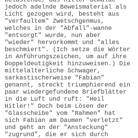
jedoch adelnde Beweismaterial als
Licht gezogen wird, besteht aus
"verfaultem" Zwetschgenmus,
welches in der "Abfall"-wanne
"entsorgt" wurde, nun aber
"wieder" hervorkommt und "alles
beschmiert". (Ich setze die Wörter
in Anführungszeichen, um auf ihre
Doppeldeutigkeit hinzuweisen.) Die
mittelalterliche Schwager,
sarkastischerweise "Fabian"
genannt, streckt triumphierend ein
paar wiedergefundene Briefblätter
in die Luft und ruft: "Heil
Hitler!" Doch beim Lösen der
"Glasscheibe" vom "Rahmen" hat
sich Fabian am Daumen "verletzt"
und geht an der "Ansteckung"
"zugrund", die er sich durch