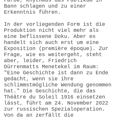
Farbe, Rhythmus das Publikum in
Bann schlagen und zu einer
Erkenntnis führen.
In der vorliegenden Form ist die
Produktion nicht viel mehr als
eine beflissene Doku. Aber es
handelt sich auch erst um eine
Exposition (première époque). Zur
Frage, wie es weitergeht, steht
aber, leider, Friedrich
Dürrenmatts Menetekel im Raum:
"Eine Geschichte ist dann zu Ende
gedacht, wenn sie ihre
schlimmstmögliche Wendung genommen
hat." Die Geschichte, die das
Théâtre du Soleil 1916 einsetzen
lässt, führt am 24. November 2022
zur russischen Spezialoperation.
Von da an zerfällt die