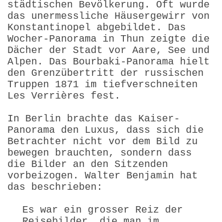
städtischen Bevölkerung. Oft wurde
das unermessliche Häusergewirr von
Konstantinopel abgebildet. Das
Wocher-Panorama in Thun zeigte die
Dächer der Stadt vor Aare, See und
Alpen. Das Bourbaki-Panorama hielt
den Grenzübertritt der russischen
Truppen 1871 im tiefverschneiten
Les Verrières fest.
In Berlin brachte das Kaiser-
Panorama den Luxus, dass sich die
Betrachter nicht vor dem Bild zu
bewegen brauchten, sondern dass
die Bilder an den Sitzenden
vorbeizogen. Walter Benjamin hat
das beschrieben:
Es war ein grosser Reiz der
Reisebilder, die man im