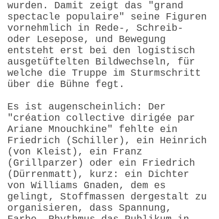
wurden. Damit zeigt das "grand
spectacle populaire" seine Figuren
vornehmlich in Rede-, Schreib-
oder Lesepose, und Bewegung
entsteht erst bei den logistisch
ausgetüftelten Bildwechseln, für
welche die Truppe im Sturmschritt
über die Bühne fegt.
Es ist augenscheinlich: Der
"création collective dirigée par
Ariane Mnouchkine" fehlte ein
Friedrich (Schiller), ein Heinrich
(von Kleist), ein Franz
(Grillparzer) oder ein Friedrich
(Dürrenmatt), kurz: ein Dichter
von Williams Gnaden, dem es
gelingt, Stoffmassen dergestalt zu
organisieren, dass Spannung,