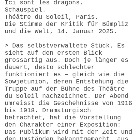
Ici sont les dragons.
Schauspiel.
Théâtre du Soleil, Paris.
Die Stimme der Kritik für Bümpliz
und die Welt, 14. Januar 2025.
> Das selbstverwaltete Stück. Es
sieht auf den ersten Blick
grossartig aus. Doch je länger es
dauert, desto schlechter
funktioniert es – gleich wie die
Sowjetunion, deren Entstehung die
Truppe auf der Bühne des Théâtre
du Soleil nachzeichnet. Der Abend
umreisst die Geschehnisse von 1916
bis 1918. Dramaturgisch
betrachtet, hat die Vorstellung
den Charakter einer Exposition:
Das Publikum wird mit der Zeit und
den Umständen bekanntgemacht, aus