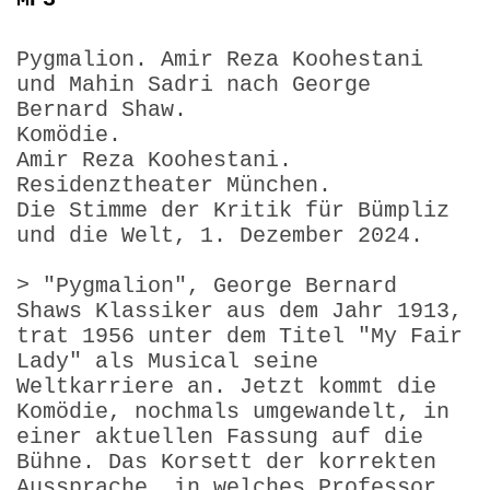
Pygmalion. Amir Reza Koohestani
und Mahin Sadri nach George
Bernard Shaw.
Komödie.
Amir Reza Koohestani.
Residenztheater München.
Die Stimme der Kritik für Bümpliz
und die Welt, 1. Dezember 2024.
> "Pygmalion", George Bernard
Shaws Klassiker aus dem Jahr 1913,
trat 1956 unter dem Titel "My Fair
Lady" als Musical seine
Weltkarriere an. Jetzt kommt die
Komödie, nochmals umgewandelt, in
einer aktuellen Fassung auf die
Bühne. Das Korsett der korrekten
Aussprache, in welches Professor