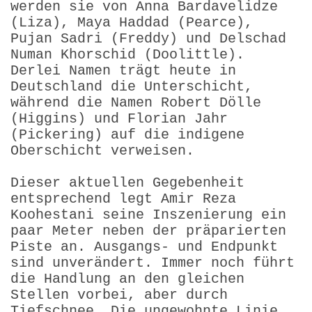
werden sie von Anna Bardavelidze
(Liza), Maya Haddad (Pearce),
Pujan Sadri (Freddy) und Delschad
Numan Khorschid (Doolittle).
Derlei Namen trägt heute in
Deutschland die Unterschicht,
während die Namen Robert Dölle
(Higgins) und Florian Jahr
(Pickering) auf die indigene
Oberschicht verweisen.
Dieser aktuellen Gegebenheit
entsprechend legt Amir Reza
Koohestani seine Inszenierung ein
paar Meter neben der präparierten
Piste an. Ausgangs- und Endpunkt
sind unverändert. Immer noch führt
die Handlung an den gleichen
Stellen vorbei, aber durch
Tiefschnee. Die ungewohnte Linie