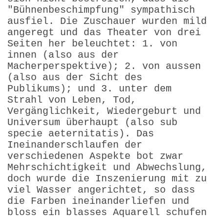
"Bühnenbeschimpfung" sympathisch
ausfiel. Die Zuschauer wurden mild
angeregt und das Theater von drei
Seiten her beleuchtet: 1. von
innen (also aus der
Macherperspektive); 2. von aussen
(also aus der Sicht des
Publikums); und 3. unter dem
Strahl von Leben, Tod,
Vergänglichkeit, Wiedergeburt und
Universum überhaupt (also sub
specie aeternitatis). Das
Ineinanderschlaufen der
verschiedenen Aspekte bot zwar
Mehrschichtigkeit und Abwechslung,
doch wurde die Inszenierung mit zu
viel Wasser angerichtet, so dass
die Farben ineinanderliefen und
bloss ein blasses Aquarell schufen