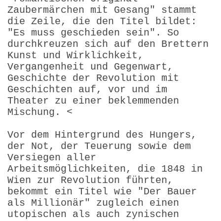
Zaubermärchen mit Gesang" stammt
die Zeile, die den Titel bildet:
"Es muss geschieden sein". So
durchkreuzen sich auf den Brettern
Kunst und Wirklichkeit,
Vergangenheit und Gegenwart,
Geschichte der Revolution mit
Geschichten auf, vor und im
Theater zu einer beklemmenden
Mischung. <
Vor dem Hintergrund des Hungers,
der Not, der Teuerung sowie dem
Versiegen aller
Arbeitsmöglichkeiten, die 1848 in
Wien zur Revolution führten,
bekommt ein Titel wie "Der Bauer
als Millionär" zugleich einen
utopischen als auch zynischen