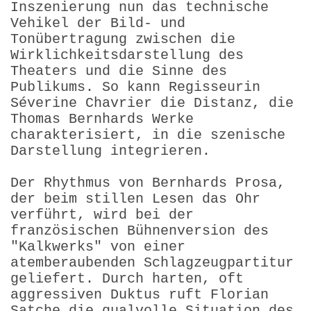
Inszenierung nun das technische
Vehikel der Bild- und
Tonübertragung zwischen die
Wirklichkeitsdarstellung des
Theaters und die Sinne des
Publikums. So kann Regisseurin
Séverine Chavrier die Distanz, die
Thomas Bernhards Werke
charakterisiert, in die szenische
Darstellung integrieren.
Der Rhythmus von Bernhards Prosa,
der beim stillen Lesen das Ohr
verführt, wird bei der
französischen Bühnenversion des
"Kalkwerks" von einer
atemberaubenden Schlagzeugpartitur
geliefert. Durch harten, oft
aggressiven Duktus ruft Florian
Satche die qualvolle Situation des