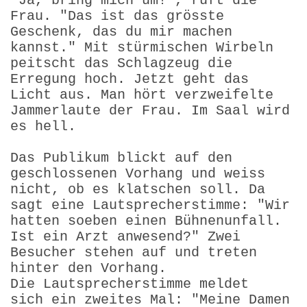
"Ja, bring mich um!", ruft die
Frau. "Das ist das grösste
Geschenk, das du mir machen
kannst." Mit stürmischen Wirbeln
peitscht das Schlagzeug die
Erregung hoch. Jetzt geht das
Licht aus. Man hört verzweifelte
Jammerlaute der Frau. Im Saal wird
es hell.
Das Publikum blickt auf den
geschlossenen Vorhang und weiss
nicht, ob es klatschen soll. Da
sagt eine Lautsprecherstimme: "Wir
hatten soeben einen Bühnenunfall.
Ist ein Arzt anwesend?" Zwei
Besucher stehen auf und treten
hinter den Vorhang.
Die Lautsprecherstimme meldet
sich ein zweites Mal: "Meine Damen