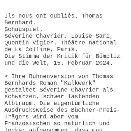
Ils nous ont oubliés. Thomas
Bernhard.
Schauspiel.
Séverine Chavrier, Louise Sari,
Quentin Vigier. Théâtre national
de La Colline, Paris.
Die Stimme der Kritik für Bümpliz
und die Welt, 15. Februar 2024.
> Ihre Bühnenversion von Thomas
Bernhards Roman "Kalkwerk"
gestaltet Séverine Chavrier als
schwarzen, schwer lastenden
Albtraum. Die eigentümliche
Ausdrucksweise des Büchner-Preis-
Trägers wird aber vom
Französischen so natürlich und
locker aufgenommen, dass man