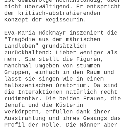
ist demzufolge hochanständig, aber
nicht überwältigend. Er entspricht
dem kritisch-abstrahie­renden
Konzept der Regisseurin.
Eva-Maria Höckmayr inszeniert die
"Tragödie aus dem mährischen
Landleben" grundsätzlich
zurückhaltend: Lieber weniger als
mehr. Sie stellt die Figuren,
manchmal umgeben von stummen
Gruppen, einfach in den Raum und
lässt sie singen wie in einem
halbszenischen Oratorium. Da sind
die Interaktionen natürlich recht
rudimentär. Die beiden Frauen, die
Jenufa und die Küsterin
verkörpern, erfüllen dank ihrer
Ausstrahlung und ihres Gesangs das
Profil der Rolle. Die Männer aber