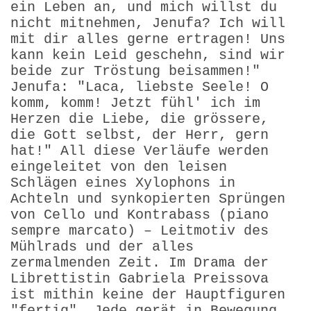
ein Leben an, und mich willst du
nicht mitnehmen, Jenufa? Ich will
mit dir alles gerne ertragen! Uns
kann kein Leid geschehn, sind wir
beide zur Tröstung beisammen!"
Jenufa: "Laca, liebste Seele! O
komm, komm! Jetzt fühl' ich im
Herzen die Liebe, die grössere,
die Gott selbst, der Herr, gern
hat!" All diese Verläufe werden
eingeleitet von den leisen
Schlägen eines Xylophons in
Achteln und synkopierten Sprüngen
von Cello und Kontrabass (piano
sempre marcato) – Leitmotiv des
Mühlrads und der alles
zermalmenden Zeit. Im Drama der
Librettistin Gabriela Preissova
ist mithin keine der Hauptfiguren
"fertig". Jede gerät in Bewegung