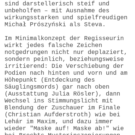
sind darstellerisch steif und
unbeholfen – mit Ausnahme des
wirkungsstarken und spielfreudigen
Michał Prószyński als Steva.
Im Minimalkonzept der Regisseurin
wirkt jedes falsche Zeichen
notgedrungen nicht nur deplaziert,
sondern peinlich, beziehungs­weise
irritierend: Die Verschiebung der
Podien nach hinten und vorn und am
Höhepunkt (Entdeckung des
Säuglings­mords) gar nach oben
(Ausstattung Julia Rösler), dann
Wechsel ins Stimmungslicht mit
Blendung der Zuschauer im Finale
(Christian Aufderstroth) wie bei
Lehár im Maxim, und dazu immer
wieder "Maske auf! Maske ab!" wie