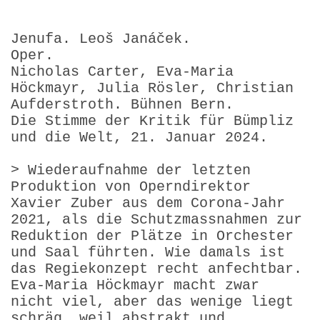
Jenufa. Leoš Janáček.
Oper.
Nicholas Carter, Eva-Maria
Höckmayr, Julia Rösler, Christian
Aufderstroth. Bühnen Bern.
Die Stimme der Kritik für Bümpliz
und die Welt, 21. Januar 2024.
> Wiederaufnahme der letzten
Produktion von Operndirektor
Xavier Zuber aus dem Corona-Jahr
2021, als die Schutzmassnahmen zur
Reduktion der Plätze in Orchester
und Saal führten. Wie damals ist
das Regiekonzept recht anfechtbar.
Eva-Maria Höckmayr macht zwar
nicht viel, aber das wenige liegt
schräg, weil abstrakt und