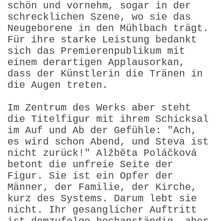
schön und vornehm, sogar in der
schreck­lichen Szene, wo sie das
Neugeborene in den Mühlbach trägt.
Für ihre starke Leistung bedankt
sich das Premieren­publikum mit
einem derartigen Applausorkan,
dass der Künstlerin die Tränen in
die Augen treten.
Im Zentrum des Werks aber steht
die Titelfigur mit ihrem Schicksal
im Auf und Ab der Gefühle: "Ach,
es wird schon Abend, und Steva ist
nicht zurück!" Alžběta Poláčková
betont die unfreie Seite der
Figur. Sie ist ein Opfer der
Männer, der Familie, der Kirche,
kurz des Systems. Darum lebt sie
nicht. Ihr gesanglicher Auftritt