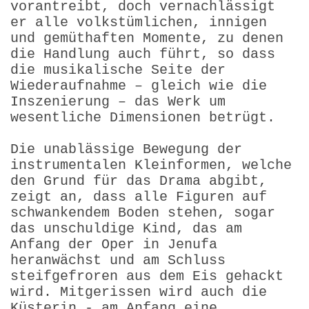
vorantreibt, doch vernachlässigt
er alle volkstüm­lichen, innigen
und gemüthaften Momente, zu denen
die Handlung auch führt, so dass
die musikalische Seite der
Wiederaufnahme – gleich wie die
Inszenierung – das Werk um
wesentliche Dimensionen betrügt.
Die unablässige Bewegung der
instrumentalen Kleinformen, welche
den Grund für das Drama abgibt,
zeigt an, dass alle Figuren auf
schwankendem Boden stehen, sogar
das unschuldige Kind, das am
Anfang der Oper in Jenufa
heranwächst und am Schluss
steifgefroren aus dem Eis gehackt
wird. Mitgerissen wird auch die
Küsterin - am Anfang eine