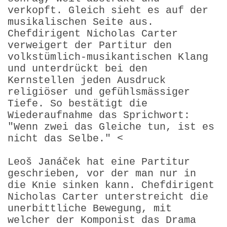
verkopft. Gleich sieht es auf der
musikali­schen Seite aus.
Chefdirigent Nicholas Carter
verwei­gert der Partitur den
volkstümlich-musikantischen Klang
und unterdrückt bei den
Kernstellen jeden Ausdruck
religiöser und gefühlsmässiger
Tiefe. So bestätigt die
Wiederaufnahme das Sprichwort:
"Wenn zwei das Gleiche tun, ist es
nicht das Selbe." <
Leoš Janáček hat eine Partitur
geschrieben, vor der man nur in
die Knie sinken kann. Chef­dirigent
Nicholas Carter unter­streicht die
unerbittliche Bewegung, mit
welcher der Komponist das Drama