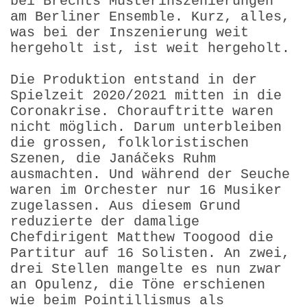
bei Brechts Musterinszenierungen
am Berliner Ensemble. Kurz, alles,
was bei der Inszenierung weit
hergeholt ist, ist weit hergeholt.
Die Produktion entstand in der
Spielzeit 2020/2021 mitten in die
Coronakrise. Chorauftritte waren
nicht möglich. Darum unterbleiben
die grossen, folkloristi­schen
Szenen, die Janáčeks Ruhm
ausmachten. Und während der Seuche
waren im Orchester nur 16 Musiker
zugelassen. Aus diesem Grund
reduzierte der damalige
Chefdirigent Matthew Toogood die
Partitur auf 16 Solisten. An zwei,
drei Stellen mangelte es nun zwar
an Opulenz, die Töne erschienen
wie beim Pointillis­mus als