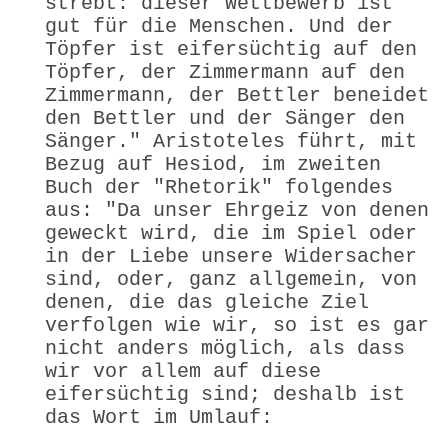
strebt: dieser Wettbewerb ist
gut für die Menschen. Und der
Töpfer ist eifersüchtig auf den
Töpfer, der Zimmermann auf den
Zimmermann, der Bettler beneidet
den Bettler und der Sänger den
Sänger." Aristoteles führt, mit
Bezug auf Hesiod, im zweiten
Buch der "Rhetorik" folgendes
aus: "Da unser Ehrgeiz von denen
geweckt wird, die im Spiel oder
in der Liebe unsere Wider­sacher
sind, oder, ganz allgemein, von
denen, die das gleiche Ziel
verfolgen wie wir, so ist es gar
nicht anders möglich, als dass
wir vor allem auf diese
eifersüchtig sind; deshalb ist
das Wort im Umlauf: