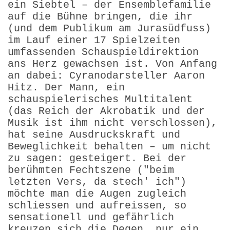
ein Siebtel – der Ensemblefamilie
auf die Bühne bringen, die ihr
(und dem Publikum am Jurasüdfuss)
im Lauf einer 17 Spielzeiten
umfassenden Schauspieldirektion
ans Herz gewachsen ist. Von Anfang
an dabei: Cyranodarsteller Aaron
Hitz. Der Mann, ein
schauspielerisches Multitalent
(das Reich der Akrobatik und der
Musik ist ihm nicht verschlossen),
hat seine Ausdruckskraft und
Beweglichkeit behalten – um nicht
zu sagen: gesteigert. Bei der
berühmten Fechtszene ("beim
letzten Vers, da stech' ich")
möchte man die Augen zugleich
schliessen und aufreissen, so
sensationell und gefährlich
kreuzen sich die Degen, nur ein