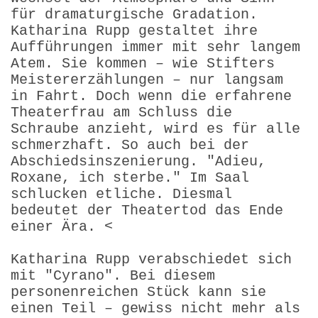
für dramaturgische Gradation.
Katharina Rupp gestaltet ihre
Aufführungen immer mit sehr langem
Atem. Sie kommen – wie Stifters
Meistererzählungen – nur langsam
in Fahrt. Doch wenn die erfahrene
Theaterfrau am Schluss die
Schraube anzieht, wird es für alle
schmerzhaft. So auch bei der
Abschieds­insze­nierung. "Adieu,
Roxane, ich sterbe." Im Saal
schlucken etliche. Diesmal
bedeutet der Theatertod das Ende
einer Ära. <
Katharina Rupp verabschiedet sich
mit "Cyrano". Bei diesem
personenreichen Stück kann sie
einen Teil – gewiss nicht mehr als