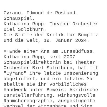
Cyrano. Edmond de Rostand.
Schauspiel.
Katharina Rupp. Theater Orchester
Biel Solothurn.
Die Stimme der Kritik für Bümpliz
und die Welt, 19. Januar 2024.
> Ende einer Ära am Jurasüdfuss.
Katharina Rupp, seit 2007
Schauspieldirektorin bei Theater
Orchester Biel Solothurn, hat mit
"Cyrano" ihre letzte Inszenierung
abgeliefert, und ein letztes Mal
stellte sie ihr vorbildliches
Handwerk unter Beweis: Akribische
Darstellerführung, wirkungsvolle
Raumchoreographie, ausgeklügelte
Wechsel der Atmosphäre und Sinn