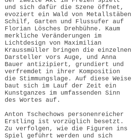
der zweite Akt im Freien spielt
und sich dafür die Szene öffnet,
evoziert ein Wald von Metallstäben
Schilf, Garten und Flussufer auf
Florian Lösches Drehbühne. Kaum
merkliche Veränderungen im
Lichtdesign von Maximilian
Kraussmüller bringen die einzelnen
Darsteller vors Auge, und Anna
Bauer antizipiert, grundiert und
verfremdet in ihrer Komposition
die Stimmungslage. Auf diese Weise
baut sich im Lauf der Zeit ein
Kunstganzes im umfassenden Sinn
des Wortes auf.
Anton Tschechows personenreicher
Erstling ist vorzüglich besetzt.
Zu verfolgen, wie die Figuren ins
Spiel geführt werden und sich