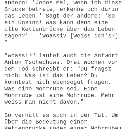
andern: 'Jedes Mal, wenn ich diese
Brücke betrete, erkenne ich darin
das Leben.' Sagt der andere: 'So
ein Unsinn! Was kann denn eine
alte Kettenbrücke über das Leben
sagen?' – 'Woassi? [Weiss ich's?]'
"
"Woassi?" lautet auch die Antwort
Anton Tschechows. Drei Wochen vor
dem Tod schreibt er: "Du fragst
mich: Was ist das Leben? Du
könntest mich ebensogut fragen,
was eine Mohrrübe sei. Eine
Mohrrübe ist eine Mohrrübe. Mehr
weiss man nicht davon."
So verhält es sich in der Tat. Um
über die Bedeutung einer
Kettenbrücke (oder einer Mohrrübe)