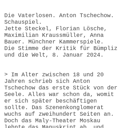
Die Vaterlosen. Anton Tschechow.
Schauspiel.
Jette Steckel, Florian Lösche,
Maximilian Kraussmüller, Anna
Bauer. Münchner Kammerspiele.
Die Stimme der Kritik für Bümpliz
und die Welt, 8. Januar 2024.
> Im Alter zwischen 18 und 20
Jahren schrieb sich Anton
Tschechow das erste Stück von der
Seele. Alles war schon da, womit
er sich später beschäftigen
sollte. Das Szenenkonglomerat
wuchs auf zweihundert Seiten an.
Doch das Maly-Theater Moskau
lehnte das Manuskript ab, und