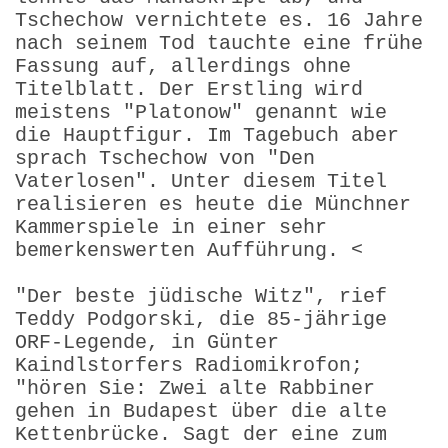
Tschechow vernichtete es. 16 Jahre
nach seinem Tod tauchte eine frühe
Fassung auf, allerdings ohne
Titelblatt. Der Erstling wird
meistens "Platonow" genannt wie
die Hauptfigur. Im Tagebuch aber
sprach Tschechow von "Den
Vaterlosen". Unter diesem Titel
realisieren es heute die Münchner
Kammerspiele in einer sehr
bemerkenswerten Aufführung. <
"Der beste jüdische Witz", rief
Teddy Podgorski, die 85-jährige
ORF-Legende, in Günter
Kaindlstorfers Radiomikrofon;
"hören Sie: Zwei alte Rabbiner
gehen in Budapest über die alte
Kettenbrücke. Sagt der eine zum