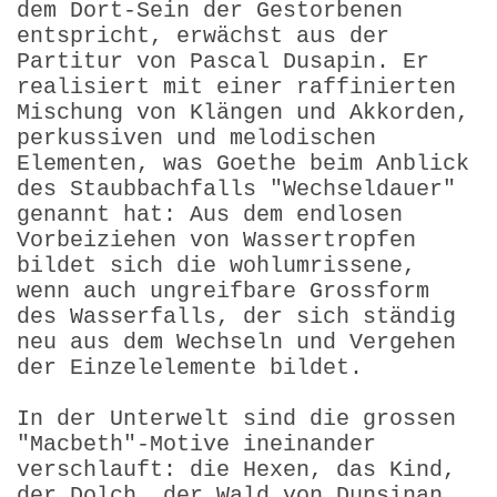
dem Dort-Sein der Gestorbenen
entspricht, erwächst aus der
Partitur von Pascal Dusapin. Er
realisiert mit einer raffinierten
Mischung von Klängen und Akkorden,
perkussiven und melodischen
Elementen, was Goethe beim Anblick
des Staubbachfalls "Wechseldauer"
genannt hat: Aus dem endlosen
Vorbeiziehen von Wassertropfen
bildet sich die wohlumrissene,
wenn auch ungreifbare Grossform
des Wasserfalls, der sich ständig
neu aus dem Wechseln und Vergehen
der Einzelelemente bildet.
In der Unterwelt sind die grossen
"Macbeth"-Motive ineinander
verschlauft: die Hexen, das Kind,
der Dolch, der Wald von Dunsinan,