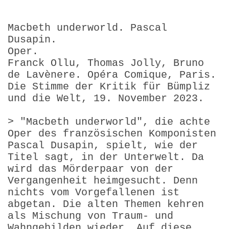
Macbeth underworld. Pascal
Dusapin.
Oper.
Franck Ollu, Thomas Jolly, Bruno
de Lavènere. Opéra Comique, Paris.
Die Stimme der Kritik für Bümpliz
und die Welt, 19. November 2023.
> "Macbeth underworld", die achte
Oper des französischen Komponisten
Pascal Dusapin, spielt, wie der
Titel sagt, in der Unterwelt. Da
wird das Mörderpaar von der
Vergangenheit heimgesucht. Denn
nichts vom Vorgefallenen ist
abgetan. Die alten Themen kehren
als Mischung von Traum- und
Wahngebilden wieder. Auf diese