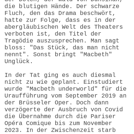
die blutigen Hände. Der schwarze
Fluch, den das Drama beschwört,
hatte zur Folge, dass es in der
abergläubi­schen Welt des Theaters
verboten ist, den Titel der
Tragödie auszusprechen. Man sagt
bloss: "Das Stück, das man nicht
nennt". Sonst bringt "Macbeth"
Unglück.
In der Tat ging es auch diesmal
nicht zu wie geplant. Einstu­diert
wurde "Macbeth underworld" für die
Uraufführung vom September 2019 an
der Brüsseler Oper. Doch dann
verzögerte der Ausbruch von Covid
die Übernahme durch die Pariser
Opéra Comique bis zum November
2023. In der Zwischenzeit starb