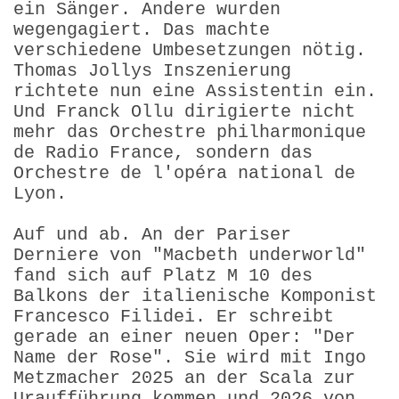
ein Sänger. Andere wurden
wegengagiert. Das machte
verschiedene Umbesetzungen nötig.
Thomas Jollys Inszenierung
richtete nun eine Assistentin ein.
Und Franck Ollu dirigierte nicht
mehr das Orchestre philharmonique
de Radio France, sondern das
Orchestre de l'opéra national de
Lyon.
Auf und ab. An der Pariser
Derniere von "Macbeth underworld"
fand sich auf Platz M 10 des
Balkons der italienische Kompo­nist
Francesco Filidei. Er schreibt
gerade an einer neuen Oper: "Der
Name der Rose". Sie wird mit Ingo
Metzmacher 2025 an der Scala zur
Uraufführung kommen und 2026 von