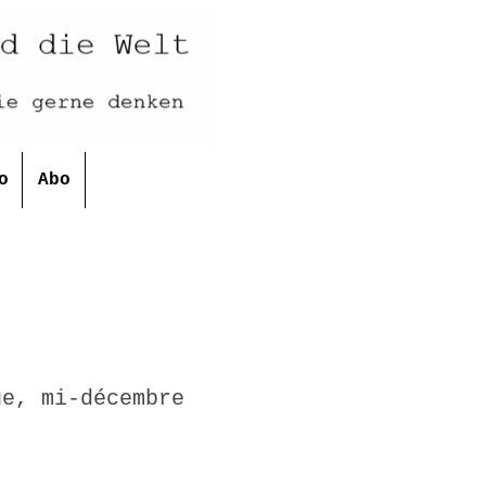
o
Abo
ue, mi-décembre