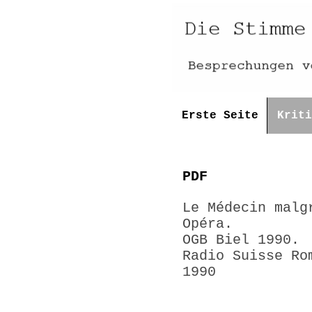
Erste Seite
Kriti
PDF
Le Médecin malg
Opéra.
OGB Biel 1990.
Radio Suisse Ro
1990