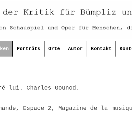
ken
Porträts
Orte
Autor
Kontakt
Kont
ré lui. Charles Gounod.
mande, Espace 2, Magazine de la musiq