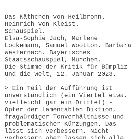
Das Käthchen von Heilbronn.
Heinrich von Kleist.
Schauspiel.
Elsa-Sophie Jach, Marlene
Lockemann, Samuel Wootton, Barbara
Westernach. Bayerisches
Staatsschauspiel, München.
Die Stimme der Kritik für Bümpliz
und die Welt, 12. Januar 2023.
> Ein Teil der Aufführung ist
unverständlich (ein Viertel etwa,
vielleicht gar ein Drittel) -
Opfer der lamentablen Diktion,
fragwürdiger Tonverhältnisse und
problematischer Kürzungen. Das
lässt sich verbessern. Nicht
verbessern aber lassen sich alle