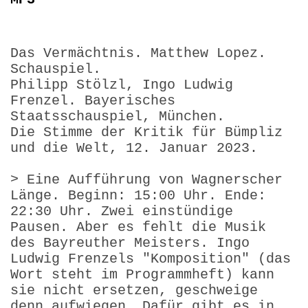
Das Vermächtnis. Matthew Lopez.
Schauspiel.
Philipp Stölzl, Ingo Ludwig
Frenzel. Bayerisches
Staatsschauspiel, München.
Die Stimme der Kritik für Bümpliz
und die Welt, 12. Januar 2023.
> Eine Aufführung von Wagnerscher
Länge. Beginn: 15:00 Uhr. Ende:
22:30 Uhr. Zwei einstündige
Pausen. Aber es fehlt die Musik
des Bayreuther Meisters. Ingo
Ludwig Frenzels "Kompo­sition" (das
Wort steht im Programmheft) kann
sie nicht ersetzen, geschweige
denn aufwiegen. Dafür gibt es in