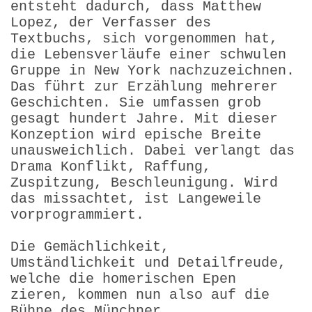
entsteht dadurch, dass Matthew
Lopez, der Verfasser des
Textbuchs, sich vorgenommen hat,
die Lebensverläufe einer schwulen
Gruppe in New York nachzuzeichnen.
Das führt zur Erzählung mehrerer
Geschichten. Sie umfassen grob
gesagt hundert Jahre. Mit dieser
Konzeption wird epische Breite
unausweichlich. Dabei verlangt das
Drama Konflikt, Raffung,
Zuspitzung, Beschleunigung. Wird
das missachtet, ist Lange­weile
vorprogrammiert.
Die Gemächlichkeit,
Umständlichkeit und Detailfreude,
welche die homerischen Epen
zieren, kommen nun also auf die
Bühne des Münchner