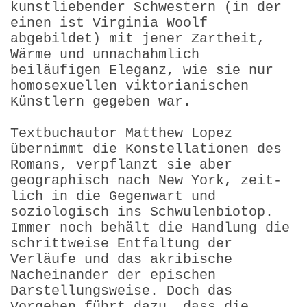
kunstliebender Schwestern (in der
einen ist Virginia Woolf
abgebildet) mit jener Zartheit,
Wärme und unnachahmlich
beiläufigen Eleganz, wie sie nur
homosexuellen viktorianischen
Künstlern gegeben war.
Textbuchautor Matthew Lopez
übernimmt die Konstellationen des
Romans, verpflanzt sie aber
geographisch nach New York, zeit­
lich in die Gegenwart und
soziologisch ins Schwulenbiotop.
Immer noch behält die Handlung die
schrittweise Entfaltung der
Verläufe und das akribische
Nacheinander der epischen
Darstellungsweise. Doch das
Vorgehen führt dazu, dass die