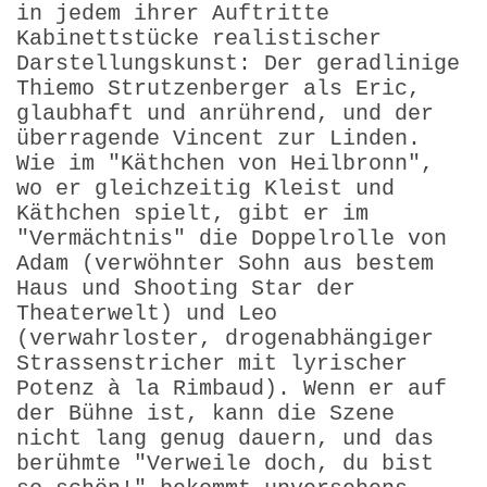
in jedem ihrer Auftritte
Kabinettstücke realistischer
Darstellungskunst: Der geradlinige
Thiemo Strutzenberger als Eric,
glaubhaft und anrührend, und der
überragende Vincent zur Linden.
Wie im "Käthchen von Heilbronn",
wo er gleichzeitig Kleist und
Käthchen spielt, gibt er im
"Vermächtnis" die Doppelrolle von
Adam (verwöhnter Sohn aus bestem
Haus und Shooting Star der
Theaterwelt) und Leo
(verwahrloster, drogenabhängiger
Strassenstricher mit lyrischer
Potenz à la Rimbaud). Wenn er auf
der Bühne ist, kann die Szene
nicht lang genug dauern, und das
berühmte "Verweile doch, du bist