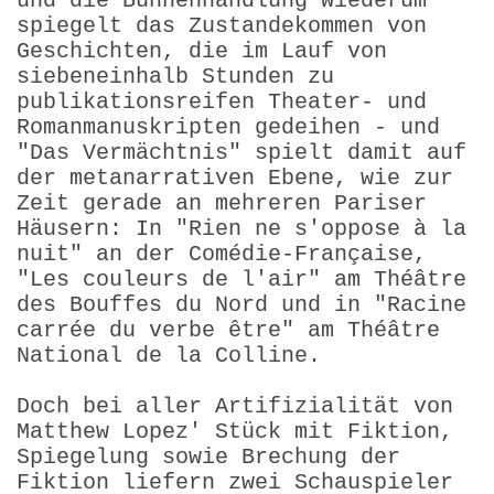
und die Bühnenhandlung wiederum
spiegelt das Zustande­kommen von
Geschichten, die im Lauf von
siebeneinhalb Stunden zu
publikationsreifen Theater- und
Romanmanuskripten gedeihen - und
"Das Vermächtnis" spielt damit auf
der metanarrativen Ebene, wie zur
Zeit gerade an mehreren Pariser
Häusern: In "Rien ne s'oppose à la
nuit" an der Comédie-Française,
"Les couleurs de l'air" am Théâtre
des Bouffes du Nord und in "Racine
carrée du verbe être" am Théâtre
National de la Colline.
Doch bei aller Artifizialität von
Matthew Lopez' Stück mit Fiktion,
Spiegelung sowie Brechung der
Fiktion liefern zwei Schauspieler