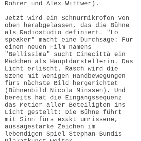
Rohrer und Alex Wittwer).
Jetzt wird ein Schnurmikrofon von
oben herabgelassen, das die Bühne
als Radiostudio definiert. "Lo
speaker" macht eine Durchsage: Für
einen neuen Film namens
"Bellissima" sucht Cinecittà ein
Mädchen als Hauptdarstellerin. Das
Licht erlischt. Rasch wird die
Szene mit wenigen Handbewegungen
fürs nächste Bild hergerichtet
(Bühnenbild Nicola Minssen). Und
bereits hat die Eingangssequenz
das Metier aller Beteiligten ins
Licht gestellt: Die Bühne führt
mit Sinn fürs exakt umrissene,
aussagestarke Zeichen im
lebendigen Spiel Stephan Bundis