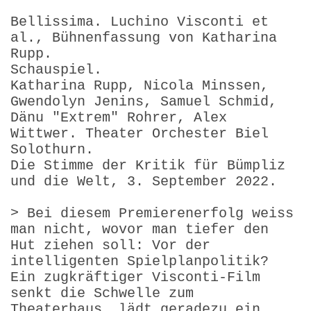
Bellissima. Luchino Visconti et
al., Bühnenfassung von Katharina
Rupp.
Schauspiel.
Katharina Rupp, Nicola Minssen,
Gwendolyn Jenins, Samuel Schmid,
Dänu "Extrem" Rohrer, Alex
Wittwer. Theater Orchester Biel
Solothurn.
Die Stimme der Kritik für Bümpliz
und die Welt, 3. September 2022.
> Bei diesem Premierenerfolg weiss
man nicht, wovor man tiefer den
Hut ziehen soll: Vor der
intelligenten Spielplanpolitik?
Ein zugkräftiger Visconti-Film
senkt die Schwelle zum
Theaterhaus, lädt geradezu ein,