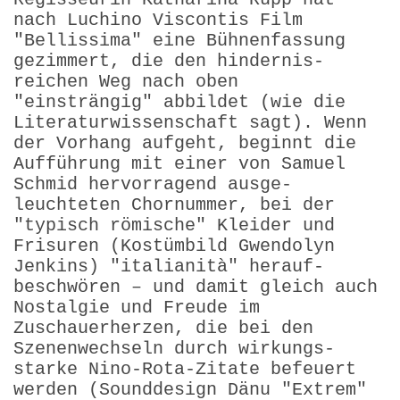
nach Luchino Viscontis Film
"Bellissima" eine Bühnenfassung
gezimmert, die den hindernis­
reichen Weg nach oben
"einsträngig" abbildet (wie die
Litera­tur­wissenschaft sagt). Wenn
der Vorhang aufgeht, beginnt die
Aufführung mit einer von Samuel
Schmid hervorragend ausge­
leuchteten Chornummer, bei der
"typisch römische" Kleider und
Frisuren (Kostümbild Gwendolyn
Jenkins) "italianità" herauf­
beschwören – und damit gleich auch
Nostalgie und Freude im
Zuschauerherzen, die bei den
Szenenwechseln durch wir­kungs­
starke Nino-Rota-Zitate befeuert
werden (Sounddesign Dänu "Extrem"