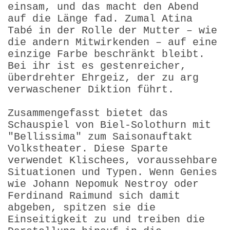
einsam, und das macht den Abend
auf die Länge fad. Zumal Atina
Tabé in der Rolle der Mutter – wie
die andern Mitwirkenden – auf eine
einzige Farbe beschränkt bleibt.
Bei ihr ist es gestenreicher,
überdrehter Ehrgeiz, der zu arg
verwaschener Diktion führt.
Zusammengefasst bietet das
Schauspiel von Biel-Solothurn mit
"Bellissima" zum Saisonauftakt
Volkstheater. Diese Sparte
verwendet Klischees, voraus­sehbare
Situationen und Typen. Wenn Genies
wie Johann Nepomuk Nestroy oder
Ferdinand Raimund sich damit
abgeben, spitzen sie die
Einseitigkeit zu und treiben die