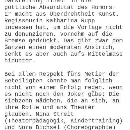
Darstellung hinauf in die
göttliche Absurdität des Humors.
Er macht aus Überdrehtheit Kunst.
Regisseurin Katharina Rupp
indessen hat, um die Vorlage nicht
zu denunzieren, vornehm auf die
Bremse gedrückt. Das gibt zwar dem
Ganzen einen moderaten Anstrich,
senkt es aber auch aufs Mittelmass
hinunter.
Bei allem Respekt fürs Metier der
Beteiligten könnte man folglich
nicht von einem Erfolg reden, wenn
es nicht noch den Joker gäbe: Die
siebzehn Mädchen, die an sich, an
ihre Rolle und ans Theater
glauben. Nina Streit
(Theaterpädagogik, Kindertraining)
und Nora Bichsel (Choreographie)