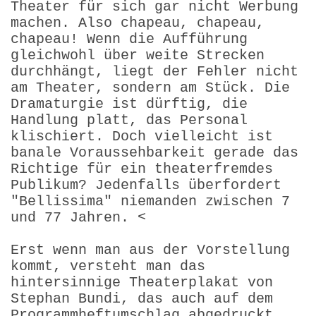
Theater für sich gar nicht Werbung
machen. Also chapeau, chapeau,
chapeau! Wenn die Aufführung
gleichwohl über weite Strecken
durchhängt, liegt der Fehler nicht
am Theater, sondern am Stück. Die
Dramaturgie ist dürftig, die
Handlung platt, das Personal
klischiert. Doch vielleicht ist
banale Voraussehbarkeit gerade das
Richtige für ein theaterfremdes
Publikum? Jedenfalls überfordert
"Bellissima" niemanden zwischen 7
und 77 Jahren. <
Erst wenn man aus der Vorstellung
kommt, versteht man das
hintersinnige Theaterplakat von
Stephan Bundi, das auch auf dem
Programmheftumschlag abgedruckt