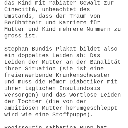
das Kind mit rabiater Gewalt zur
Cinecittà, unbeachtet des
Umstands, dass der Traum von
Berühmtheit und Karriere für
Mutter und Kind mehrere Nummern zu
gross ist.
Stephan Bundis Plakat bildet also
ein doppeltes Leiden ab: Das
Leiden der Mutter an der Banalität
ihrer Situation (sie ist eine
freierwerbende Krankenschwester
und muss die Römer Diabetiker mit
ihrer täglichen Insulindosis
versorgen) und das wortlose Leiden
der Tochter (die von der
ambitiösen Mutter herumgeschleppt
wird wie eine Stoffpuppe).
Regisseurin Katharina Rupp hat