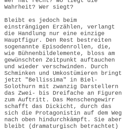
Wer hat recht? Wo liegt die
Wahrheit? Wer siegt?
Bleibt es jedoch beim
einsträngigen Erzählen, verlangt
die Handlung nur eine einzige
Hauptfigur. Den Rest bestreiten
sogenannte Episodenrollen, die,
wie Bühnenbildelemente, bloss am
gewünschten Zeitpunkt auftauchen
und wieder verschwinden. Durch
Schminken und Umkostümieren bringt
jetzt "Bellissima" in Biel-
Solothurn mit zwanzig Darstellern
das Zwei- bis Dreifache an Figuren
zum Auftritt. Das Menschengewirr
schafft das Dickicht, durch das
sich die Protagonistin auf dem Weg
nach oben hindurchkämpft. Sie aber
bleibt (dramaturgisch betrachtet)