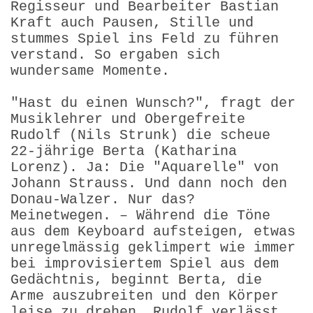
Regisseur und Bearbeiter Bastian
Kraft auch Pausen, Stille und
stummes Spiel ins Feld zu führen
verstand. So ergaben sich
wundersame Momente.
"Hast du einen Wunsch?", fragt der
Musiklehrer und Obergefreite
Rudolf (Nils Strunk) die scheue
22-jährige Berta (Katharina
Lorenz). Ja: Die "Aquarelle" von
Johann Strauss. Und dann noch den
Donau-Walzer. Nur das?
Meinetwegen. – Während die Töne
aus dem Keyboard aufsteigen, etwas
unregelmässig geklimpert wie immer
bei improvisiertem Spiel aus dem
Gedächtnis, beginnt Berta, die
Arme auszubreiten und den Körper
leise zu drehen. Rudolf verlässt