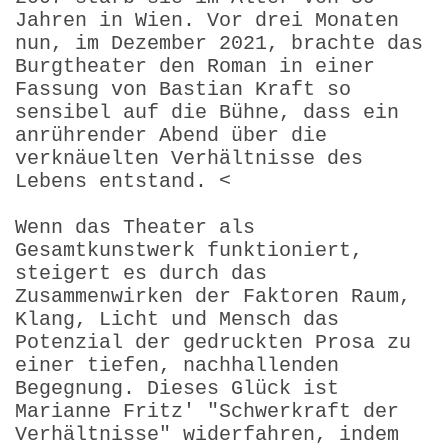
Jahren in Wien. Vor drei Monaten
nun, im Dezember 2021, brachte das
Burgtheater den Roman in einer
Fassung von Bastian Kraft so
sensibel auf die Bühne, dass ein
anrührender Abend über die
verknäuelten Verhältnisse des
Lebens entstand. <
Wenn das Theater als
Gesamtkunstwerk funktioniert,
steigert es durch das
Zusammenwirken der Faktoren Raum,
Klang, Licht und Mensch das
Potenzial der gedruckten Prosa zu
einer tiefen, nachhallenden
Begegnung. Dieses Glück ist
Marianne Fritz' "Schwerkraft der
Verhältnisse" widerfahren, indem