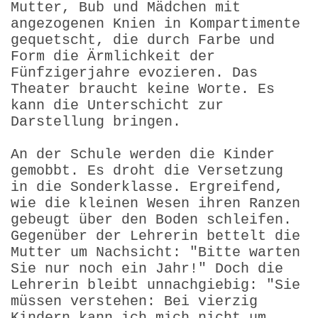
Mutter, Bub und Mädchen mit
angezogenen Knien in Kompartimente
gequetscht, die durch Farbe und
Form die Ärmlichkeit der
Fünfzigerjahre evozieren. Das
Theater braucht keine Worte. Es
kann die Unterschicht zur
Darstellung bringen.
An der Schule werden die Kinder
gemobbt. Es droht die Versetzung
in die Sonderklasse. Ergreifend,
wie die kleinen Wesen ihren Ranzen
gebeugt über den Boden schleifen.
Gegenüber der Lehrerin bettelt die
Mutter um Nachsicht: "Bitte warten
Sie nur noch ein Jahr!" Doch die
Lehrerin bleibt unnachgiebig: "Sie
müssen verstehen: Bei vierzig
Kindern kann ich mich nicht um