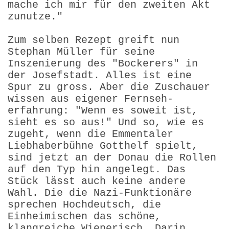
mache ich mir für den zweiten Akt
zunutze."
Zum selben Rezept greift nun
Stephan Müller für seine
Inszenierung des "Bockerers" in
der Josefstadt. Alles ist eine
Spur zu gross. Aber die Zuschauer
wissen aus eigener Fernseh­
erfahrung: "Wenn es soweit ist,
sieht es so aus!" Und so, wie es
zugeht, wenn die Emmentaler
Liebhaberbühne Gotthelf spielt,
sind jetzt an der Donau die Rollen
auf den Typ hin angelegt. Das
Stück lässt auch keine andere
Wahl. Die die Nazi-Funktio­näre
sprechen Hochdeutsch, die
Einheimischen das schöne,
klangreiche Wienerisch. Darin