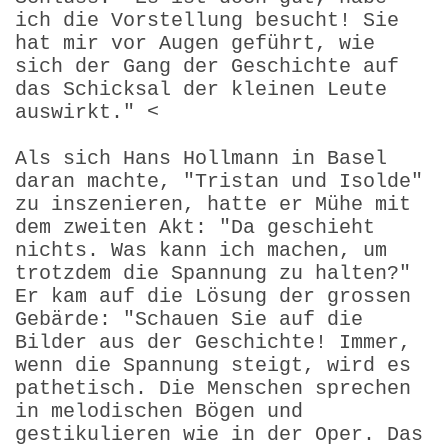
ich die Vorstellung besucht! Sie
hat mir vor Augen geführt, wie
sich der Gang der Geschich­te auf
das Schicksal der kleinen Leute
auswirkt." <
Als sich Hans Hollmann in Basel
daran machte, "Tristan und Isolde"
zu inszenieren, hatte er Mühe mit
dem zweiten Akt: "Da geschieht
nichts. Was kann ich machen, um
trotzdem die Spannung zu halten?"
Er kam auf die Lösung der grossen
Gebärde: "Schauen Sie auf die
Bilder aus der Geschichte! Immer,
wenn die Spannung steigt, wird es
pathetisch. Die Menschen sprechen
in melodischen Bögen und
gestikulieren wie in der Oper. Das