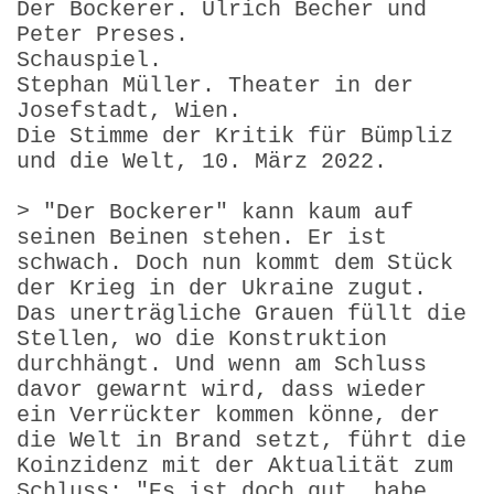
Der Bockerer. Ulrich Becher und
Peter Preses.
Schauspiel.
Stephan Müller. Theater in der
Josefstadt, Wien.
Die Stimme der Kritik für Bümpliz
und die Welt, 10. März 2022.
> "Der Bockerer" kann kaum auf
seinen Beinen stehen. Er ist
schwach. Doch nun kommt dem Stück
der Krieg in der Ukraine zugut.
Das unerträgliche Grauen füllt die
Stellen, wo die Konstruktion
durchhängt. Und wenn am Schluss
davor gewarnt wird, dass wieder
ein Verrückter kommen könne, der
die Welt in Brand setzt, führt die
Koinzidenz mit der Aktualität zum
Schluss: "Es ist doch gut, habe