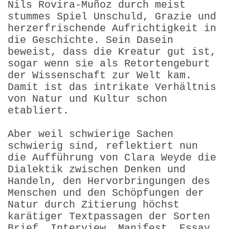
Nils Rovira-Muñoz durch meist
stummes Spiel Unschuld, Grazie und
herzerfrischende Aufrich­tigkeit in
die Geschichte. Sein Dasein
beweist, dass die Kreatur gut ist,
sogar wenn sie als Retortengeburt
der Wissen­schaft zur Welt kam.
Damit ist das intrikate Verhältnis
von Natur und Kultur schon
etabliert.
Aber weil schwierige Sachen
schwierig sind, reflektiert nun
die Aufführung von Clara Weyde die
Dialektik zwischen Denken und
Handeln, den Hervorbringungen des
Menschen und den Schöpfungen der
Natur durch Zitierung höchst
karätiger Textpassagen der Sorten
Brief, Interview, Manifest, Essay,