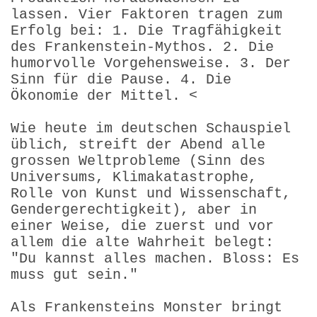
lassen. Vier Faktoren tragen zum
Erfolg bei: 1. Die Tragfähigkeit
des Frankenstein-Mythos. 2. Die
humorvolle Vorgehensweise. 3. Der
Sinn für die Pause. 4. Die
Ökonomie der Mittel. <
Wie heute im deutschen Schauspiel
üblich, streift der Abend alle
grossen Weltprobleme (Sinn des
Universums, Klimakata­strophe,
Rolle von Kunst und Wissenschaft,
Gendergerechtig­keit), aber in
einer Weise, die zuerst und vor
allem die alte Wahrheit belegt:
"Du kannst alles machen. Bloss: Es
muss gut sein."
Als Frankensteins Monster bringt