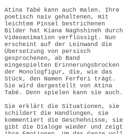
Atina Tabé kann auch malen. Ihre
poetisch naiv gehaltenen, mit
leichtem Pinsel bestrichenen
Bilder hat Kiana Naghshineh durch
Videoanimation verflüssigt. Nun
erscheint auf der Leinwand die
Übersetzung von persisch
gesprochenen, ab Band
eingespielten Erinnerungsbrocken
der Monologfigur, die, wie das
Stück, den Namen Ferferi trägt.
Sie wird dargestellt von Atina
Tabé. Denn spielen kann sie auch.
Sie erklärt die Situationen, sie
schildert die Handlungen, sie
kommentiert die Geschehnisse, sie
gibt die Dialoge wieder und zeigt
ihre Emotionen. Um das Ganze voll