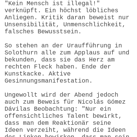
"Kein Mensch ist illegal!"
verknüpft. Ein höchst löbliches
Anliegen. Kritik daran beweist nur
Unsensibilität, Unmenschlichkeit,
falsches Bewusstsein.
So stehen an der Uraufführung in
Solothurn alle zum Applaus auf und
bekunden, dass sie das Herz am
rechten Fleck haben. Ende der
Kunst­kacke. Aktive
Gesinnungsmanifestation.
Ungewollt wird der Abend jedoch
auch zum Beweis für Nicolás Gómez
Dávilas Beobachtung: "Nur ein
offensichtliches Talent bewirkt,
dass man dem Reaktionär seine
Ideen verzeiht, während die Ideen