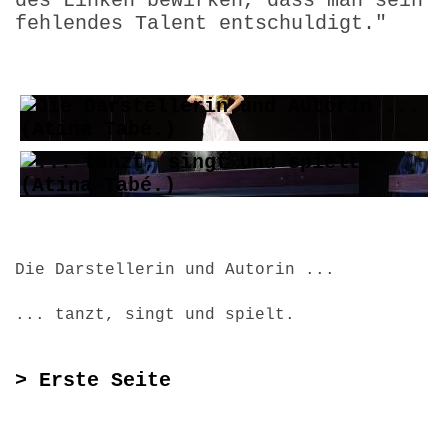
des Linken bewirken, dass man sein
fehlendes Talent entschuldigt."
Die Darstellerin und Autorin ...
... tanzt, singt und spielt.
> Erste Seite