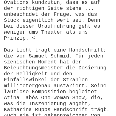
Ovations kundzutun, dass es auf
der richtigen Seite stehe ...
unbe­schadet der Frage, was das
Stück eigentlich wert sei. Denn
bei dieser Uraufführung geht es
weniger ums Theater als ums
Prinzip. <
Das Licht trägt eine Handschrift;
die von Samuel Schmid. Für jeden
szenischen Moment hat der
Beleuchtungsmeister die Dosierung
der Helligkeit und den
Einfallswinkel der Strahlen
millimetergenau austariert. Seine
lautlose Komposition begleitet
Atina Tabés One-Woman-Show, die,
was die Inszenierung angeht,
Katharina Rupps Handschrift trägt.
Auch sie ist gekennzeichnet von