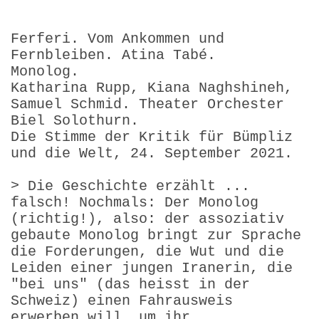
Ferferi. Vom Ankommen und
Fernbleiben. Atina Tabé.
Monolog.
Katharina Rupp, Kiana Naghshineh,
Samuel Schmid. Theater Orchester
Biel Solothurn.
Die Stimme der Kritik für Bümpliz
und die Welt, 24. September 2021.
> Die Geschichte erzählt ...
falsch! Nochmals: Der Monolog
(richtig!), also: der assoziativ
gebaute Monolog bringt zur Sprache
die Forderungen, die Wut und die
Leiden einer jungen Iranerin, die
"bei uns" (das heisst in der
Schweiz) einen Fahrausweis
erwerben will, um ihr