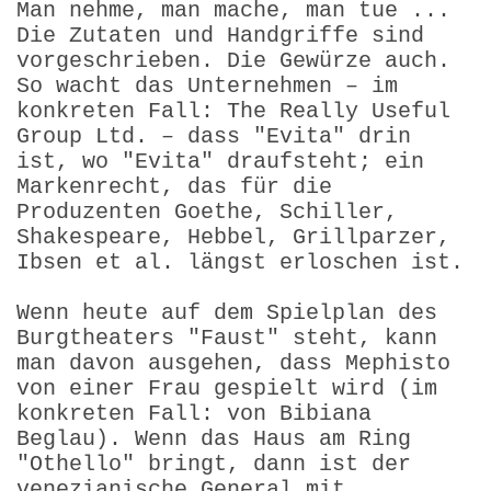
Man nehme, man mache, man tue ...
Die Zutaten und Handgriffe sind
vorgeschrieben. Die Gewürze auch.
So wacht das Unternehmen – im
konkreten Fall: The Really Useful
Group Ltd. – dass "Evita" drin
ist, wo "Evita" draufsteht; ein
Markenrecht, das für die
Produzenten Goethe, Schiller,
Shakespeare, Hebbel, Grillparzer,
Ibsen et al. längst erloschen ist.
Wenn heute auf dem Spielplan des
Burgtheaters "Faust" steht, kann
man davon ausgehen, dass Mephisto
von einer Frau gespielt wird (im
konkreten Fall: von Bibiana
Beglau). Wenn das Haus am Ring
"Othello" bringt, dann ist der
venezianische General mit