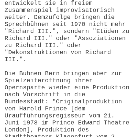
entwickelt sie in freiem
Zusammenspiel improvisatorisch
weiter. Demzufolge bringen die
Sprechbühnen seit 1970 nicht mehr
"Richard III.", sondern "Etüden zu
Richard III." oder "Assoziationen
zu Richard III." oder
"Dekonstruktionen von Richard
III.".
Die Bühnen Bern bringen aber zur
Spielzeiteröffnung ihrer
Opernsparte wieder eine Produktion
nach Vorschrift in die
Bundesstadt: "Original­produktion
von Harold Prince [dem
Uraufführungs­regisseur vom 21.
Juni 1978 im Prince Edward Theatre
London], Produktion des
Stadttheaters Klagenfurt vom 2.