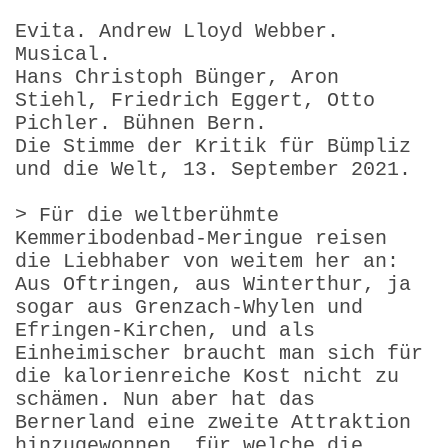
Evita. Andrew Lloyd Webber.
Musical.
Hans Christoph Bünger, Aron
Stiehl, Friedrich Eggert, Otto
Pichler. Bühnen Bern.
Die Stimme der Kritik für Bümpliz
und die Welt, 13. September 2021.
> Für die weltberühmte
Kemmeribodenbad-Meringue reisen
die Liebhaber von weitem her an:
Aus Oftringen, aus Winterthur, ja
sogar aus Grenzach-Whylen und
Efringen-Kirchen, und als
Einheimischer braucht man sich für
die kalorienreiche Kost nicht zu
schämen. Nun aber hat das
Bernerland eine zweite Attraktion
hinzugewonnen, für welche die